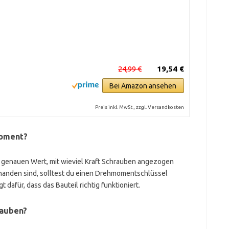
24,99 €
19,54 €
Bei Amazon ansehen
Preis inkl. MwSt., zzgl. Versandkosten
moment?
 genauen Wert, mit wieviel Kraft Schrauben angezogen
nden sind, solltest du einen Drehmomentschlüssel
dafür, dass das Bauteil richtig funktioniert.
rauben?