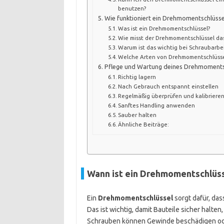
benutzen?
Wie funktioniert ein Drehmomentschlüsse
Was ist ein Drehmomentschlüssel?
Wie misst der Drehmomentschlüssel d
Warum ist das wichtig bei Schraubarbe
Welche Arten von Drehmomentschlüssel
Pflege und Wartung deines Drehmoments
Richtig lagern
Nach Gebrauch entspannt einstellen
Regelmäßig überprüfen und kalibriere
Sanftes Handling anwenden
Sauber halten
Ähnliche Beiträge:
Wann ist ein Drehmomentschlüsse
Ein
Drehmomentschlüssel
sorgt dafür, da
Das ist wichtig, damit Bauteile sicher halt
Schrauben können Gewinde beschädigen ode