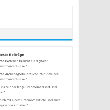
este Beiträge
he Batterien braucht ein digitaler
hmomentschlüssel?
che Antriebsgröße brauche ich für meinen
hmomentschlüssel?
d kurze oder lange Drehmomentschlüssel
ser?
n ich mit einem Drehmomentschlüssel auch
ksgewinde anziehen?