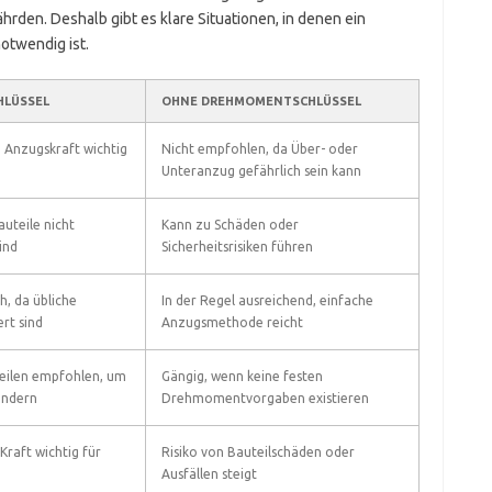
hrden. Deshalb gibt es klare Situationen, in denen ein
otwendig ist.
HLÜSSEL
OHNE DREHMOMENTSCHLÜSSEL
 Anzugskraft wichtig
Nicht empfohlen, da Über- oder
Unteranzug gefährlich sein kann
auteile nicht
Kann zu Schäden oder
ind
Sicherheitsrisiken führen
h, da übliche
In der Regel ausreichend, einfache
rt sind
Anzugsmethode reicht
teilen empfohlen, um
Gängig, wenn keine festen
indern
Drehmomentvorgaben existieren
raft wichtig für
Risiko von Bauteilschäden oder
Ausfällen steigt