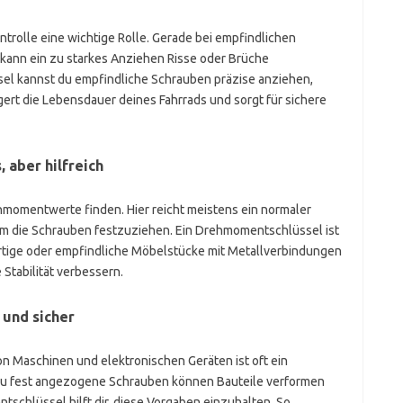
trolle eine wichtige Rolle. Gerade bei empfindlichen
ann ein zu starkes Anziehen Risse oder Brüche
l kannst du empfindliche Schrauben präzise anziehen,
ert die Lebensdauer deines Fahrrads und sorgt für sichere
aber hilfreich
momentwerte finden. Hier reicht meistens ein normaler
m die Schrauben festzuziehen. Ein Drehmomentschlüssel ist
ertige oder empfindliche Möbelstücke mit Metallverbindungen
 Stabilität verbessern.
 und sicher
 Maschinen und elektronischen Geräten ist oft ein
u fest angezogene Schrauben können Bauteile verformen
schlüssel hilft dir, diese Vorgaben einzuhalten. So