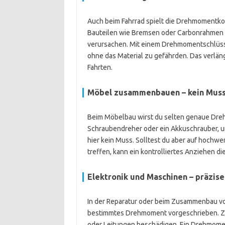
Auch beim Fahrrad spielt die Drehmomentkon
Bauteilen wie Bremsen oder Carbonrahmen k
verursachen. Mit einem Drehmomentschlüsse
ohne das Material zu gefährden. Das verläng
Fahrten.
Möbel zusammenbauen – kein Muss, 
Beim Möbelbau wirst du selten genaue Dreh
Schraubendreher oder ein Akkuschrauber, u
hier kein Muss. Solltest du aber auf hochw
treffen, kann ein kontrolliertes Anziehen die
Elektronik und Maschinen – präzise
In der Reparatur oder beim Zusammenbau von
bestimmtes Drehmoment vorgeschrieben. Z
oder Leitungen beschädigen. Ein Drehmoment