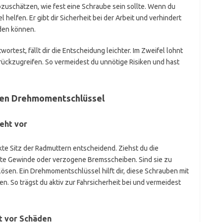
bzuschätzen, wie fest eine Schraube sein sollte. Wenn du
helfen. Er gibt dir Sicherheit bei der Arbeit und verhindert
rden können.
ortest, fällt dir die Entscheidung leichter. Im Zweifel lohnt
ückzugreifen. So vermeidest du unnötige Risiken und hast
den Drehmomentschlüssel
eht vor
kte Sitz der Radmuttern entscheidend. Ziehst du die
igte Gewinde oder verzogene Bremsscheiben. Sind sie zu
 lösen. Ein Drehmomentschlüssel hilft dir, diese Schrauben mit
 So trägst du aktiv zur Fahrsicherheit bei und vermeidest
t vor Schäden