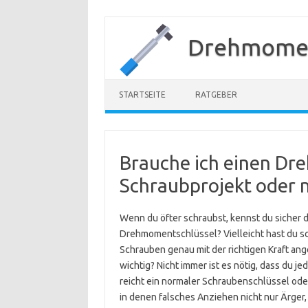
Zum
Inhalt
Drehmomen
springen
STARTSEITE
RATGEBER
Brauche ich einen Dr
Schraubprojekt oder 
Wenn du öfter schraubst, kennst du sicher di
Drehmomentschlüssel? Vielleicht hast du s
Schrauben genau mit der richtigen Kraft ang
wichtig? Nicht immer ist es nötig, dass du
reicht ein normaler Schraubenschlüssel oder
in denen falsches Anziehen nicht nur Ärge