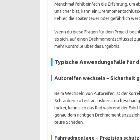
Manchmal fehlt einfach die Erfahrung, um a
unsicher bist, kann ein Drehmomentschlüssel 
Fehler, die später teuer oder gefährlich we
Wenn du diese Fragen für dein Projekt beantw
es sich, auf einen Drehmomentschlüssel zur
mehr Kontrolle über das Ergebnis.
Typische Anwendungsfälle für 
Autoreifen wechseln – Sicherheit g
Beim Wechseln von Autoreifen ist der korre
Schrauben zu fest an, riskierst du beschäd
locker, kann sich das Rad während der Fahrt
genau dem richtigen Drehmoment anzuziehen.
teure Schäden.
Fahrradmontage – Präzision schütz