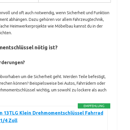
nvoll und oft auch notwendig, wenn Sicherheit und Funktion
ment abhängen. Dazu gehören vor allem Fahrzeugtechnik,
ache Heimwerkerprojekte wie Möbelbau kannst du in der
ichten.
entschlüssel nötig ist?
orderungen?
bvorhaben um die Sicherheit geht. Werden Teile befestigt,
brechen können? Beispielsweise bei Autos, Fahrrädern oder
 Drehmomentschlüssel wichtig, um sowohl zu lockere als auch
EMPFEHLUNG
an 13TLG Klein Drehmomentschlüssel Fahrrad
1/4 Zoll