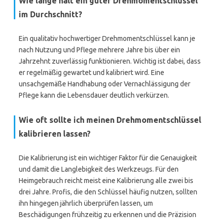
Wie lange hält ein guter Drehmomentschlüssel
im Durchschnitt?
Ein qualitativ hochwertiger Drehmomentschlüssel kann je
nach Nutzung und Pflege mehrere Jahre bis über ein
Jahrzehnt zuverlässig funktionieren. Wichtig ist dabei, dass
er regelmäßig gewartet und kalibriert wird. Eine
unsachgemäße Handhabung oder Vernachlässigung der
Pflege kann die Lebensdauer deutlich verkürzen.
Wie oft sollte ich meinen Drehmomentschlüssel
kalibrieren lassen?
Die Kalibrierung ist ein wichtiger Faktor für die Genauigkeit
und damit die Langlebigkeit des Werkzeugs. Für den
Heimgebrauch reicht meist eine Kalibrierung alle zwei bis
drei Jahre. Profis, die den Schlüssel häufig nutzen, sollten
ihn hingegen jährlich überprüfen lassen, um
Beschädigungen frühzeitig zu erkennen und die Präzision