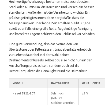
Hochwertige Werkzeuge bestehen meist aus robustem
Stahl oder Aluminium, die Korrosion und Verschleiß besser
standhalten. Außerdem ist die Verarbeitung wichtig. Ein
präzise gefertigtes Innenleben sorgt dafür, dass die
Messgenauigkeit über lange Zeit erhalten bleibt. Pflege
spielt ebenfalls eine große Rolle: Regelmäßige Reinigung
und korrektes Lagern schützen den Schlüssel vor Schäden.
Eine gute Verwendung, also das Vermeiden von
Überlastung oder Fallenlassen, trägt ebenfalls erheblich
zur Lebensdauer bei. Bei der Wahl deines
Drehmomentschlüssels solltest du also nicht nur auf den
Anschaffungspreis achten, sondern auch auf die
Herstellerqualität, die Genauigkeit und die Haltbarkeit.
MODELL
HALTBARKEIT
GENAUIGKEIT
Hazet 5122-2CT
Sehr hoch
±3 %
(robuste
Stahlkonstruktion,