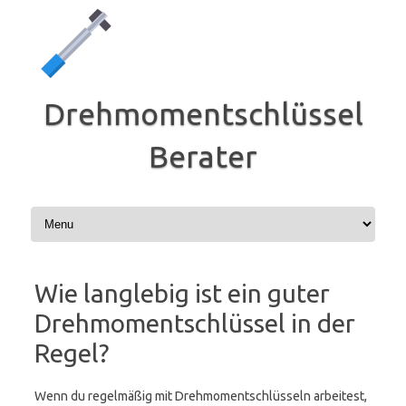
Zum
Inhalt
springen
Drehmomentschlüssel
Berater
Wie langlebig ist ein guter
Drehmomentschlüssel in der
Regel?
Wenn du regelmäßig mit Drehmomentschlüsseln arbeitest,