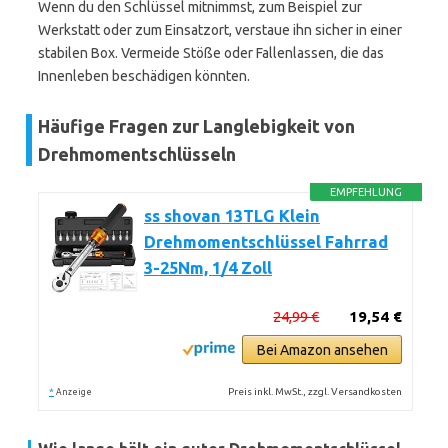
Wenn du den Schlüssel mitnimmst, zum Beispiel zur
Werkstatt oder zum Einsatzort, verstaue ihn sicher in einer
stabilen Box. Vermeide Stöße oder Fallenlassen, die das
Innenleben beschädigen könnten.
Häufige Fragen zur Langlebigkeit von
Drehmomentschlüsseln
EMPFEHLUNG
ss shovan 13TLG Klein
Drehmomentschlüssel Fahrrad
3-25Nm, 1/4 Zoll
24,99 €
19,54 €
Bei Amazon ansehen
*
Preis inkl. MwSt., zzgl. Versandkosten
Anzeige