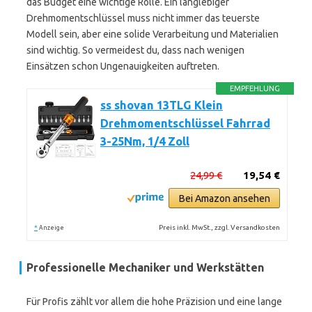
das Budget eine wichtige Rolle. Ein langlebiger
Drehmomentschlüssel muss nicht immer das teuerste
Modell sein, aber eine solide Verarbeitung und Materialien
sind wichtig. So vermeidest du, dass nach wenigen
Einsätzen schon Ungenauigkeiten auftreten.
EMPFEHLUNG
ss shovan 13TLG Klein
Drehmomentschlüssel Fahrrad
3-25Nm, 1/4 Zoll
24,99 €
19,54 €
Bei Amazon ansehen
*
Preis inkl. MwSt., zzgl. Versandkosten
Anzeige
Professionelle Mechaniker und Werkstätten
Für Profis zählt vor allem die hohe Präzision und eine lange