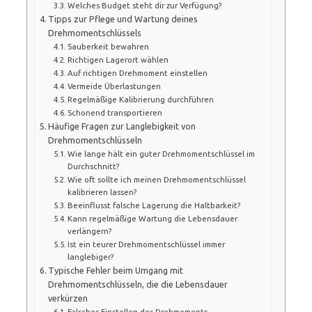
Welches Budget steht dir zur Verfügung?
Tipps zur Pflege und Wartung deines
Drehmomentschlüssels
Sauberkeit bewahren
Richtigen Lagerort wählen
Auf richtigen Drehmoment einstellen
Vermeide Überlastungen
Regelmäßige Kalibrierung durchführen
Schonend transportieren
Häufige Fragen zur Langlebigkeit von
Drehmomentschlüsseln
Wie lange hält ein guter Drehmomentschlüssel im
Durchschnitt?
Wie oft sollte ich meinen Drehmomentschlüssel
kalibrieren lassen?
Beeinflusst falsche Lagerung die Haltbarkeit?
Kann regelmäßige Wartung die Lebensdauer
verlängern?
Ist ein teurer Drehmomentschlüssel immer
langlebiger?
Typische Fehler beim Umgang mit
Drehmomentschlüsseln, die die Lebensdauer
verkürzen
Falsches Einstellen des Drehmoments