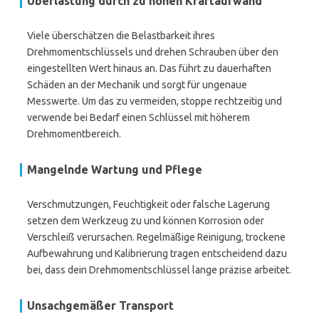
Überlastung durch zu hohen Kraftaufwand
Viele überschätzen die Belastbarkeit ihres
Drehmomentschlüssels und drehen Schrauben über den
eingestellten Wert hinaus an. Das führt zu dauerhaften
Schäden an der Mechanik und sorgt für ungenaue
Messwerte. Um das zu vermeiden, stoppe rechtzeitig und
verwende bei Bedarf einen Schlüssel mit höherem
Drehmomentbereich.
Mangelnde Wartung und Pflege
Verschmutzungen, Feuchtigkeit oder falsche Lagerung
setzen dem Werkzeug zu und können Korrosion oder
Verschleiß verursachen. Regelmäßige Reinigung, trockene
Aufbewahrung und Kalibrierung tragen entscheidend dazu
bei, dass dein Drehmomentschlüssel lange präzise arbeitet.
Unsachgemäßer Transport