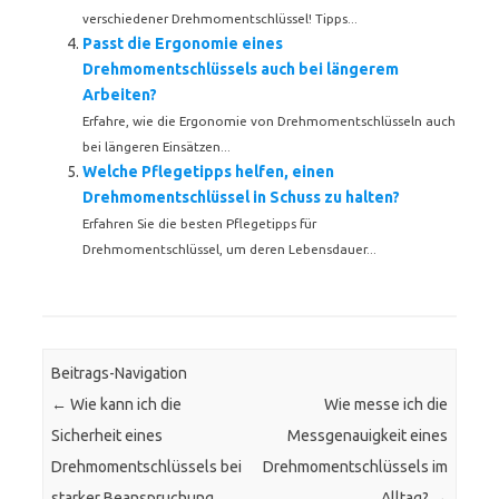
verschiedener Drehmomentschlüssel! Tipps...
Passt die Ergonomie eines
Drehmomentschlüssels auch bei längerem
Arbeiten?
Erfahre, wie die Ergonomie von Drehmomentschlüsseln auch
bei längeren Einsätzen...
Welche Pflegetipps helfen, einen
Drehmomentschlüssel in Schuss zu halten?
Erfahren Sie die besten Pflegetipps für
Drehmomentschlüssel, um deren Lebensdauer...
Beitrags-Navigation
←
Wie kann ich die
Wie messe ich die
Sicherheit eines
Messgenauigkeit eines
Drehmomentschlüssels bei
Drehmomentschlüssels im
starker Beanspruchung
Alltag?
→