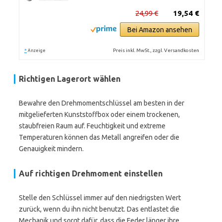
24,99 €
19,54 €
Bei Amazon ansehen
*
Preis inkl. MwSt., zzgl. Versandkosten
Anzeige
Richtigen Lagerort wählen
Bewahre den Drehmomentschlüssel am besten in der
mitgelieferten Kunststoffbox oder einem trockenen,
staubfreien Raum auf. Feuchtigkeit und extreme
Temperaturen können das Metall angreifen oder die
Genauigkeit mindern.
Auf richtigen Drehmoment einstellen
Stelle den Schlüssel immer auf den niedrigsten Wert
zurück, wenn du ihn nicht benutzt. Das entlastet die
Mechanik und sorgt dafür, dass die Feder länger ihre