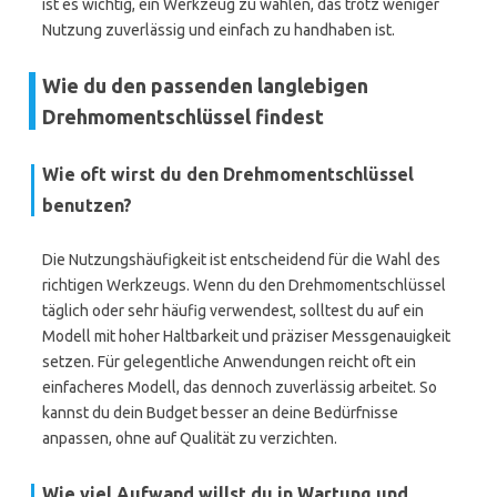
ist es wichtig, ein Werkzeug zu wählen, das trotz weniger
Nutzung zuverlässig und einfach zu handhaben ist.
Wie du den passenden langlebigen
Drehmomentschlüssel findest
Wie oft wirst du den Drehmomentschlüssel
benutzen?
Die Nutzungshäufigkeit ist entscheidend für die Wahl des
richtigen Werkzeugs. Wenn du den Drehmomentschlüssel
täglich oder sehr häufig verwendest, solltest du auf ein
Modell mit hoher Haltbarkeit und präziser Messgenauigkeit
setzen. Für gelegentliche Anwendungen reicht oft ein
einfacheres Modell, das dennoch zuverlässig arbeitet. So
kannst du dein Budget besser an deine Bedürfnisse
anpassen, ohne auf Qualität zu verzichten.
Wie viel Aufwand willst du in Wartung und