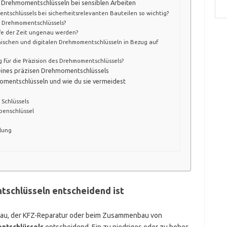
on Drehmomentschlüsseln bei sensiblen Arbeiten
entschlüssels bei sicherheitsrelevanten Bauteilen so wichtig?
s Drehmomentschlüssels?
fe der Zeit ungenau werden?
ischen und digitalen Drehmomentschlüsseln in Bezug auf
g für die Präzision des Drehmomentschlüssels?
f eines präzisen Drehmomentschlüssels
mentschlüsseln und wie du sie vermeidest
Schlüssels
benschlüssel
lung
schlüsseln entscheidend ist
bau, der KFZ-Reparatur oder beim Zusammenbau von