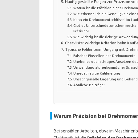
Häufig gestellte Fragen zur Präzision v
Warum ist die Präzision eines Drehmom
Wie erkenne ich die Genauigkeit eine
Kann ein Drehmomentschlüssel im Lau
Gibt es Unterschiede zwischen mechan
Präzision?
Wie wichtig ist die richtige Anwendun
Checkliste: Wichtige Kriterien beim Kau
Typische Fehler beim Umgang mit Drehmo
Falsches Einstellen des Drehmoments
Unebenes oder schräges Ansetzen des 
Verwendung als herkömmlicher Schrau
Unregelmäßige Kalibrierung
Unsachgemäße Lagerung und Behand
Ähnliche Beiträge:
Warum Präzision bei Drehmoment
Bei sensiblen Arbeiten, etwa im Maschinen