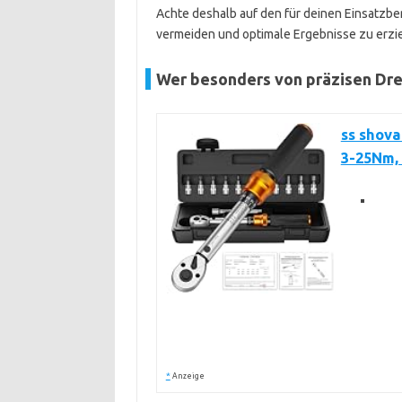
Achte deshalb auf den für deinen Einsatzb
vermeiden und optimale Ergebnisse zu erzie
Wer besonders von präzisen Dre
ss shov
3-25Nm, 
*
Anzeige