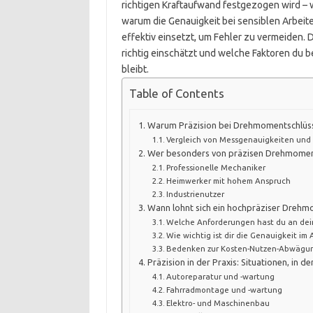
richtigen Kraftaufwand festgezogen wird – w
warum die Genauigkeit bei sensiblen Arbeit
effektiv einsetzt, um Fehler zu vermeiden. 
richtig einschätzt und welche Faktoren du be
bleibt.
Table of Contents
Warum Präzision bei Drehmomentschlüsse
Vergleich von Messgenauigkeiten und
Wer besonders von präzisen Drehmoments
Professionelle Mechaniker
Heimwerker mit hohem Anspruch
Industrienutzer
Wann lohnt sich ein hochpräziser Drehm
Welche Anforderungen hast du an dei
Wie wichtig ist dir die Genauigkeit im 
Bedenken zur Kosten-Nutzen-Abwägu
Präzision in der Praxis: Situationen, in
Autoreparatur und -wartung
Fahrradmontage und -wartung
Elektro- und Maschinenbau