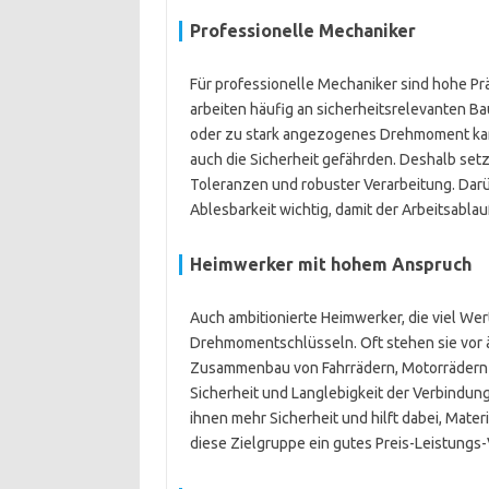
Professionelle Mechaniker
Für professionelle Mechaniker sind hohe Pr
arbeiten häufig an sicherheitsrelevanten B
oder zu stark angezogenes Drehmoment kann
auch die Sicherheit gefährden. Deshalb se
Toleranzen und robuster Verarbeitung. Darü
Ablesbarkeit wichtig, damit der Arbeitsablauf
Heimwerker mit hohem Anspruch
Auch ambitionierte Heimwerker, die viel Wert
Drehmomentschlüsseln. Oft stehen sie vor 
Zusammenbau von Fahrrädern, Motorrädern od
Sicherheit und Langlebigkeit der Verbindu
ihnen mehr Sicherheit und hilft dabei, Mate
diese Zielgruppe ein gutes Preis-Leistungs-