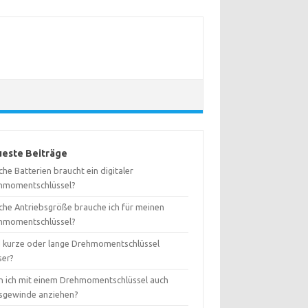
este Beiträge
he Batterien braucht ein digitaler
hmomentschlüssel?
che Antriebsgröße brauche ich für meinen
hmomentschlüssel?
d kurze oder lange Drehmomentschlüssel
ser?
n ich mit einem Drehmomentschlüssel auch
ksgewinde anziehen?