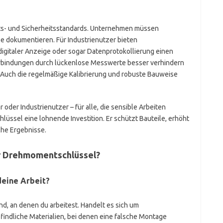
täts- und Sicherheitsstandards. Unternehmen müssen
se dokumentieren. Für Industrienutzer bieten
igitaler Anzeige oder sogar Datenprotokollierung einen
 Verbindungen durch lückenlose Messwerte besser verhindern
. Auch die regelmäßige Kalibrierung und robuste Bauweise
oder Industrienutzer – für alle, die sensible Arbeiten
lüssel eine lohnende Investition. Er schützt Bauteile, erhöht
iche Ergebnisse.
er Drehmomentschlüssel?
deine Arbeit?
ind, an denen du arbeitest. Handelt es sich um
findliche Materialien, bei denen eine falsche Montage