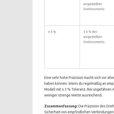
eingestellten
Drehmoments
± 6 %
± 6 % des
eingestellten
Drehmoments
Eine sehr hohe Präzision macht sich vor al
haben können. Wenn du regelmäßig an empfind
Modell mit ± 3 % Toleranz. Bei ungefähren
weniger strenge Werte ausreichend.
Zusammenfassung:
Die Präzision des Dre
Sicherheit von empfindlichen Verbindungen. J