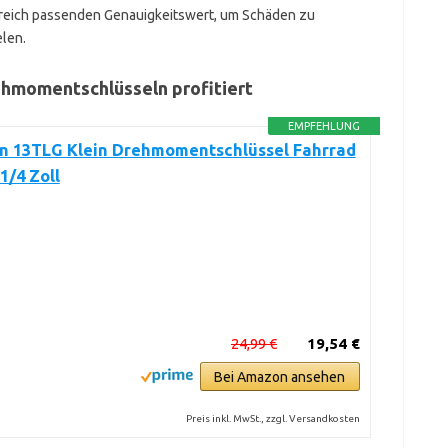
ereich passenden Genauigkeitswert, um Schäden zu
len.
hmomentschlüsseln profitiert
EMPFEHLUNG
an 13TLG Klein Drehmomentschlüssel Fahrrad
1/4 Zoll
24,99 €
19,54 €
Bei Amazon ansehen
Preis inkl. MwSt., zzgl. Versandkosten