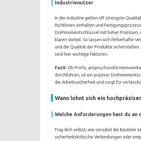
Industrienutzer
In der Industrie gelten oft strengste Quali
Richtlinien einhalten und Fertigungsprozes
Drehmomentschlüssel mit hoher Präzision, d
klaren Vorteil. So lassen sich fehlerhafte
und die Qualität der Produkte sicherstellen
sind hier wichtige Faktoren.
Fazit:
Ob Profis, anspruchsvolle Heimwerker 
durchführen, ist ein präziser Drehmomentsch
die Arbeitssicherheit und sorgt für verlässl
Wann lohnt sich ein hochpräzis
Welche Anforderungen hast du an 
Frag dich selbst, wie sensibel die Bauteile s
sicherheitskritische Verbindungen oder emp