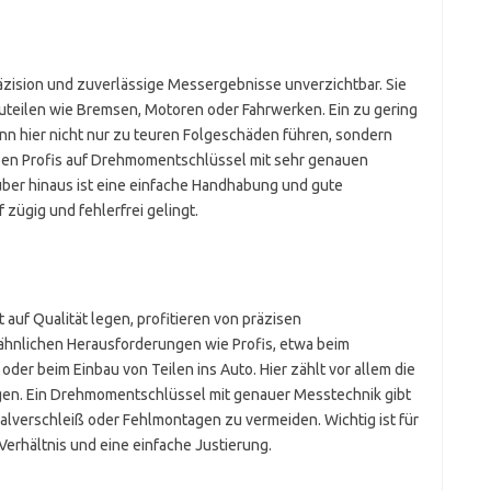
äzision und zuverlässige Messergebnisse unverzichtbar. Sie
auteilen wie Bremsen, Motoren oder Fahrwerken. Ein zu gering
 hier nicht nur zu teuren Folgeschäden führen, sondern
tzen Profis auf Drehmomentschlüssel mit sehr genauen
ber hinaus ist eine einfache Handhabung und gute
 zügig und fehlerfrei gelingt.
 auf Qualität legen, profitieren von präzisen
ähnlichen Herausforderungen wie Profis, etwa beim
er beim Einbau von Teilen ins Auto. Hier zählt vor allem die
ngen. Ein Drehmomentschlüssel mit genauer Messtechnik gibt
rialverschleiß oder Fehlmontagen zu vermeiden. Wichtig ist für
Verhältnis und eine einfache Justierung.