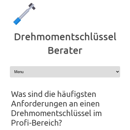
Zum
Inhalt
springen
Drehmomentschlüssel
Berater
Was sind die häufigsten
Anforderungen an einen
Drehmomentschlüssel im
Profi-Bereich?