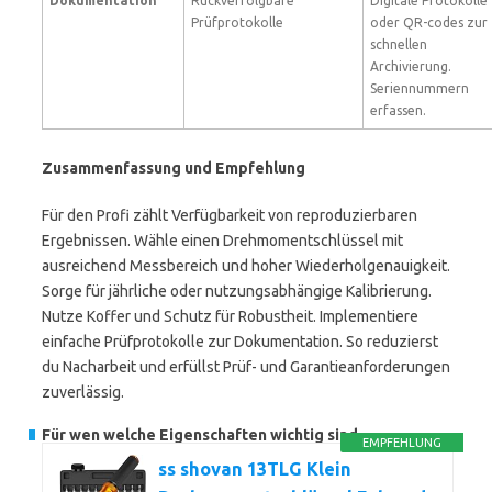
Dokumentation
Rückverfolgbare
Digitale Protokolle
Prüfprotokolle
oder QR-codes zur
schnellen
Archivierung.
Seriennummern
erfassen.
Zusammenfassung und Empfehlung
Für den Profi zählt Verfügbarkeit von reproduzierbaren
Ergebnissen. Wähle einen Drehmomentschlüssel mit
ausreichend Messbereich und hoher Wiederholgenauigkeit.
Sorge für jährliche oder nutzungsabhängige Kalibrierung.
Nutze Koffer und Schutz für Robustheit. Implementiere
einfache Prüfprotokolle zur Dokumentation. So reduzierst
du Nacharbeit und erfüllst Prüf- und Garantieanforderungen
zuverlässig.
Für wen welche Eigenschaften wichtig sind
EMPFEHLUNG
ss shovan 13TLG Klein