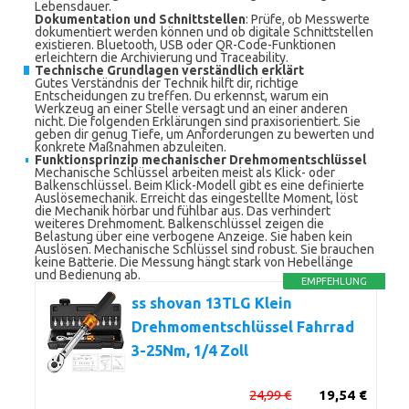
Lebensdauer.
Dokumentation und Schnittstellen
: Prüfe, ob Messwerte
dokumentiert werden können und ob digitale Schnittstellen
existieren. Bluetooth, USB oder QR-Code-Funktionen
erleichtern die Archivierung und Traceability.
Technische Grundlagen verständlich erklärt
Gutes Verständnis der Technik hilft dir, richtige
Entscheidungen zu treffen. Du erkennst, warum ein
Werkzeug an einer Stelle versagt und an einer anderen
nicht. Die folgenden Erklärungen sind praxisorientiert. Sie
geben dir genug Tiefe, um Anforderungen zu bewerten und
konkrete Maßnahmen abzuleiten.
Funktionsprinzip mechanischer Drehmomentschlüssel
Mechanische Schlüssel arbeiten meist als Klick- oder
Balkenschlüssel. Beim Klick-Modell gibt es eine definierte
Auslösemechanik. Erreicht das eingestellte Moment, löst
die Mechanik hörbar und fühlbar aus. Das verhindert
weiteres Drehmoment. Balkenschlüssel zeigen die
Belastung über eine verbogene Anzeige. Sie haben kein
Auslösen. Mechanische Schlüssel sind robust. Sie brauchen
keine Batterie. Die Messung hängt stark von Hebellänge
und Bedienung ab.
EMPFEHLUNG
ss shovan 13TLG Klein
Drehmomentschlüssel Fahrrad
3-25Nm, 1/4 Zoll
24,99 €
19,54 €