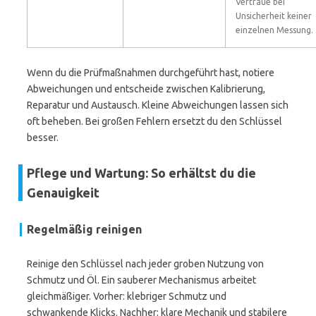
Vertraue bei
Unsicherheit keiner
einzelnen Messung.
Wenn du die Prüfmaßnahmen durchgeführt hast, notiere
Abweichungen und entscheide zwischen Kalibrierung,
Reparatur und Austausch. Kleine Abweichungen lassen sich
oft beheben. Bei großen Fehlern ersetzt du den Schlüssel
besser.
Pflege und Wartung: So erhältst du die
Genauigkeit
Regelmäßig reinigen
Reinige den Schlüssel nach jeder groben Nutzung von
Schmutz und Öl. Ein sauberer Mechanismus arbeitet
gleichmäßiger. Vorher: klebriger Schmutz und
schwankende Klicks. Nachher: klare Mechanik und stabilere