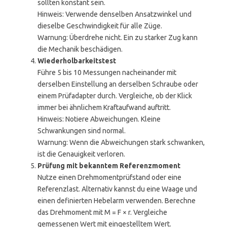
sollten konstant sein.
Hinweis: Verwende denselben Ansatzwinkel und
dieselbe Geschwindigkeit für alle Züge.
Warnung: Überdrehe nicht. Ein zu starker Zug kann
die Mechanik beschädigen.
Wiederholbarkeitstest
Führe 5 bis 10 Messungen nacheinander mit
derselben Einstellung an derselben Schraube oder
einem Prüfadapter durch. Vergleiche, ob der Klick
immer bei ähnlichem Kraftaufwand auftritt.
Hinweis: Notiere Abweichungen. Kleine
Schwankungen sind normal.
Warnung: Wenn die Abweichungen stark schwanken,
ist die Genauigkeit verloren.
Prüfung mit bekanntem Referenzmoment
Nutze einen Drehmomentprüfstand oder eine
Referenzlast. Alternativ kannst du eine Waage und
einen definierten Hebelarm verwenden. Berechne
das Drehmoment mit M = F × r. Vergleiche
gemessenen Wert mit eingestelltem Wert.