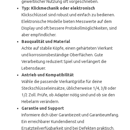
gewerblicher Nutzung oft vorgeschrieben.
Typ: Klickmechanik oder elektronisch
Klickschlüssel sind robust und einfach zu bedienen.
Elektronische Modelle bieten Messwerte auf dem
Display und oft bessere Protokollmöglichkeiten, sind
aber empfindlicher.
Bauqualität und Material
Achte auf stabile Köpfe, einen gehärteten Vierkant
und korrosionsbeständige Oberflächen. Gute
Verarbeitung reduziert Spiel und verlängert die
Lebensdauer.
Antrieb und Kompatibilität
Wähle die passende Vierkantgröße für deine
Steckschlüsseleinsätze, üblicherweise 1/4, 3/8 oder
1/2 Zoll. Prüfe, ob Adapter nötig sind und ob sie den
Hebelarm verändern.
Garantie und Support
Informiere dich über Garantiezeit und Garantieumfang.
Ein erreichbarer Kundendienst und
Ersatzteilverfügbarkeit sind bei Defekten praktisch.