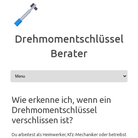
Zum
Inhalt
springen
Drehmomentschlüssel
Berater
Wie erkenne ich, wenn ein
Drehmomentschlüssel
verschlissen ist?
Du arbeitest als Heimwerker, Kfz‑Mechaniker oder betreibst