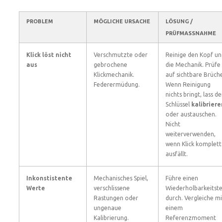
PROBLEM
MÖGLICHE URSACHE
LÖSUNG /
PRÜFMASSNAHME
Klick löst nicht
Verschmutzte oder
Reinige den Kopf un
aus
gebrochene
die Mechanik. Prüfe
Klickmechanik.
auf sichtbare Brüch
Federermüdung.
Wenn Reinigung
nichts bringt, lass d
Schlüssel
kalibriere
oder austauschen.
Nicht
weiterverwenden,
wenn Klick komplett
ausfällt.
Inkonstistente
Mechanisches Spiel,
Führe einen
Werte
verschlissene
Wiederholbarkeitste
Rastungen oder
durch. Vergleiche mi
ungenaue
einem
Kalibrierung.
Referenzmoment