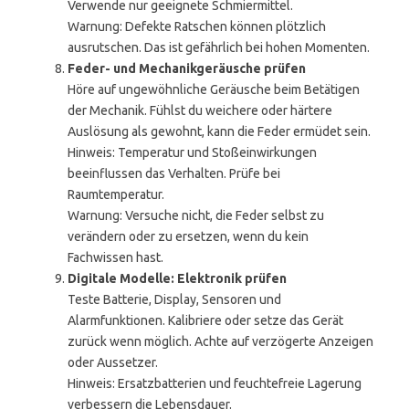
Verwende nur geeignete Schmiermittel.
Warnung: Defekte Ratschen können plötzlich
ausrutschen. Das ist gefährlich bei hohen Momenten.
Feder- und Mechanikgeräusche prüfen
Höre auf ungewöhnliche Geräusche beim Betätigen
der Mechanik. Fühlst du weichere oder härtere
Auslösung als gewohnt, kann die Feder ermüdet sein.
Hinweis: Temperatur und Stoßeinwirkungen
beeinflussen das Verhalten. Prüfe bei
Raumtemperatur.
Warnung: Versuche nicht, die Feder selbst zu
verändern oder zu ersetzen, wenn du kein
Fachwissen hast.
Digitale Modelle: Elektronik prüfen
Teste Batterie, Display, Sensoren und
Alarmfunktionen. Kalibriere oder setze das Gerät
zurück wenn möglich. Achte auf verzögerte Anzeigen
oder Aussetzer.
Hinweis: Ersatzbatterien und feuchtefreie Lagerung
verbessern die Lebensdauer.