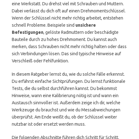
eine Werkstatt. Du drehst viel mit Schrauben und Muttern.
Dabei verlässt du dich oft auf einen Drehmomentschlüssel.
Wenn der Schlüssel nicht mehr richtig arbeitet, entstehen
schnell Probleme. Beispiele sind
unsichere
Befestigungen
, gelöste Radmuttern oder beschädigte
Bauteile durch zu hohes Drehmoment. Du kannst auch
merken, dass Schrauben nicht mehr richtig halten oder dass
sich Verbindungen lösen. Das sind typische Hinweise auf
Verschleiß oder Fehlfunktion.
In diesem Ratgeber lernst du, wie du solche Fälle erkennst.
Du erfährst einfache Sichtprüfungen. Du lernst funktionale
Tests, die du selbst durchführen kannst. Du bekommst
Hinweise, wann eine Kalibrierung nötig ist und wann ein
Austausch sinnvoller ist. Außerdem zeige ich dir, welche
Werkzeuge du brauchst und wie du Messabweichungen
überprüfst. Am Ende weißt du, ob der Schlüssel weiter
nutzbar ist oder ersetzt werden muss.
Die folgenden Abschnitte führen dich Schritt für Schritt.