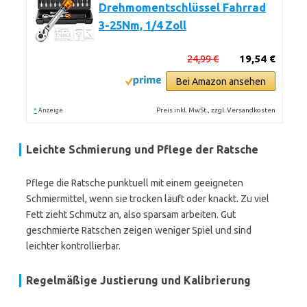
Drehmomentschlüssel Fahrrad
3-25Nm, 1/4 Zoll
24,99 €
19,54 €
Bei Amazon ansehen
*
Preis inkl. MwSt., zzgl. Versandkosten
Anzeige
Leichte Schmierung und Pflege der Ratsche
Pflege die Ratsche punktuell mit einem geeigneten
Schmiermittel, wenn sie trocken läuft oder knackt. Zu viel
Fett zieht Schmutz an, also sparsam arbeiten. Gut
geschmierte Ratschen zeigen weniger Spiel und sind
leichter kontrollierbar.
Regelmäßige Justierung und Kalibrierung