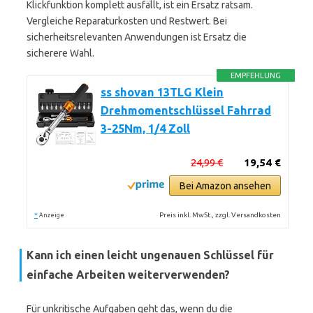
Klickfunktion komplett ausfällt, ist ein Ersatz ratsam.
Vergleiche Reparaturkosten und Restwert. Bei
sicherheitsrelevanten Anwendungen ist Ersatz die
sicherere Wahl.
EMPFEHLUNG
ss shovan 13TLG Klein
Drehmomentschlüssel Fahrrad
3-25Nm, 1/4 Zoll
24,99 €
19,54 €
Bei Amazon ansehen
*
Preis inkl. MwSt., zzgl. Versandkosten
Anzeige
Kann ich einen leicht ungenauen Schlüssel für
einfache Arbeiten weiterverwenden?
Für unkritische Aufgaben geht das, wenn du die