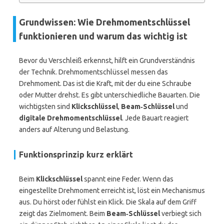
Grundwissen: Wie Drehmomentschlüssel
funktionieren und warum das wichtig ist
Bevor du Verschleiß erkennst, hilft ein Grundverständnis
der Technik. Drehmomentschlüssel messen das
Drehmoment. Das ist die Kraft, mit der du eine Schraube
oder Mutter drehst. Es gibt unterschiedliche Bauarten. Die
wichtigsten sind
Klickschlüssel
,
Beam‑Schlüssel
und
digitale Drehmomentschlüssel
. Jede Bauart reagiert
anders auf Alterung und Belastung.
Funktionsprinzip kurz erklärt
Beim
Klickschlüssel
spannt eine Feder. Wenn das
eingestellte Drehmoment erreicht ist, löst ein Mechanismus
aus. Du hörst oder fühlst ein Klick. Die Skala auf dem Griff
zeigt das Zielmoment. Beim
Beam‑Schlüssel
verbiegt sich