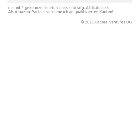
die mit * gekennzeichneten Links sind sog. Affiliatelinks.
Als Amazon-Partner verdiene ich an qualifizierten Käufen!
© 2025 Ostsee-Ventures UG