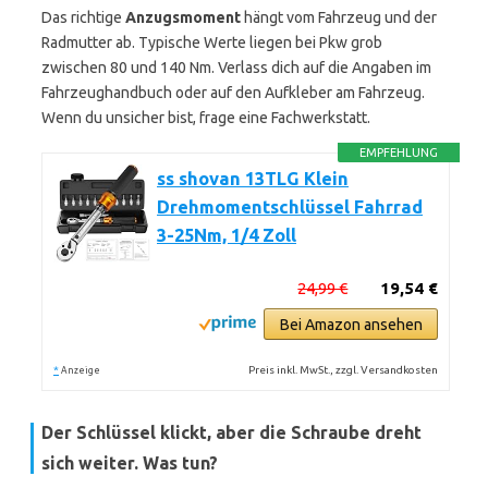
Das richtige
Anzugsmoment
hängt vom Fahrzeug und der
Radmutter ab. Typische Werte liegen bei Pkw grob
zwischen 80 und 140 Nm. Verlass dich auf die Angaben im
Fahrzeughandbuch oder auf den Aufkleber am Fahrzeug.
Wenn du unsicher bist, frage eine Fachwerkstatt.
EMPFEHLUNG
ss shovan 13TLG Klein
Drehmomentschlüssel Fahrrad
3-25Nm, 1/4 Zoll
24,99 €
19,54 €
Bei Amazon ansehen
*
Preis inkl. MwSt., zzgl. Versandkosten
Anzeige
Der Schlüssel klickt, aber die Schraube dreht
sich weiter. Was tun?