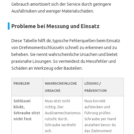
Gebrauch amortisiert sich der Service durch geringere
Ausfallrisiken und weniger Materialschäden.
Probleme bei Messung und Einsatz
Diese Tabelle hilft dir, typische Fehlerquellen beim Einsatz
von Drehmomentschlüsseln schnell zu erkennen und zu
beheben. Sie nennt wahrscheinliche Ursachen und bietet
praxisnahe Lösungen. So vermeidest du Messfehler und
Schäden an Werkzeug oder Bauteilen.
PROBLEM
WAHRSCHEINLICHE
LÖSUNG /
URSACHE
PRÄVENTION
Schlüssel
Nuss sitzt nicht
Nuss korrekt
klickt,
richtig. Der
aufstecken und
Schraube sitzt
Auslösemechanismus
Führung prüfen.
nicht fest
rutscht durch.
Schraube per Hand
Schraube verdreht
anziehen bevor du
sich.
das Zielmoment