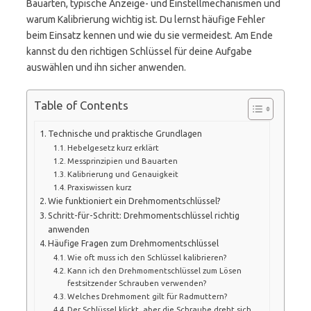
Bauarten, typische Anzeige- und Einstellmechanismen und
warum Kalibrierung wichtig ist. Du lernst häufige Fehler
beim Einsatz kennen und wie du sie vermeidest. Am Ende
kannst du den richtigen Schlüssel für deine Aufgabe
auswählen und ihn sicher anwenden.
Table of Contents
Technische und praktische Grundlagen
Hebelgesetz kurz erklärt
Messprinzipien und Bauarten
Kalibrierung und Genauigkeit
Praxiswissen kurz
Wie funktioniert ein Drehmomentschlüssel?
Schritt-für-Schritt: Drehmomentschlüssel richtig
anwenden
Häufige Fragen zum Drehmomentschlüssel
Wie oft muss ich den Schlüssel kalibrieren?
Kann ich den Drehmomentschlüssel zum Lösen
festsitzender Schrauben verwenden?
Welches Drehmoment gilt für Radmuttern?
Der Schlüssel klickt, aber die Schraube dreht sich