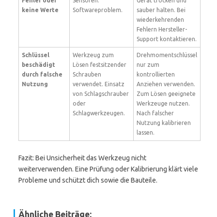
Fehler oder
Sensoren.
Gerät trocken und
keine Werte
Softwareproblem.
sauber halten. Bei
wiederkehrenden
Fehlern Hersteller-
Support kontaktieren.
Schlüssel
Werkzeug zum
Drehmomentschlüssel
beschädigt
Lösen festsitzender
nur zum
durch falsche
Schrauben
kontrollierten
Nutzung
verwendet. Einsatz
Anziehen verwenden.
von Schlagschrauber
Zum Lösen geeignete
oder
Werkzeuge nutzen.
Schlagwerkzeugen.
Nach falscher
Nutzung kalibrieren
lassen.
Fazit: Bei Unsicherheit das Werkzeug nicht
weiterverwenden. Eine Prüfung oder Kalibrierung klärt viele
Probleme und schützt dich sowie die Bauteile.
Ähnliche Beiträge: