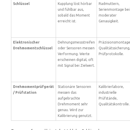
Schlüssel
Kupplung löst hörbar
Radmuttern,
und fühlbar aus,
Serienmontage bei
sobald das Moment
moderater
erreicht ist.
Genauigkeit.
Elektronischer
Dehnungsmessstreifen
Präzisionsmontage
Drehmomentschlüssel
oder Sensoren messen
Qualitätssicherung
Verformung. Werte
Prüfprotokolle.
erscheinen digital, oft
mit Signal bei Zielwert.
Drehmomentprüfgerät
Stationäre Sensoren
Kalibrierlabore,
/ Prüfstation
messen das
industrielle
aufgebrachte
Prüfstände,
Drehmoment sehr
Qualitätskontrolle.
genau. Wird zur
Kalibrierung genutzt.