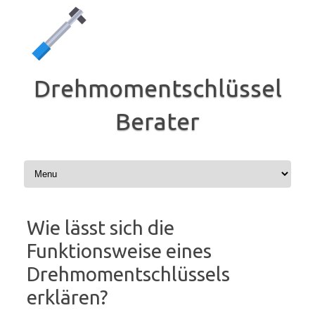
Zum
Inhalt
springen
Drehmomentschlüssel
Berater
Wie lässt sich die
Funktionsweise eines
Drehmomentschlüssels
erklären?