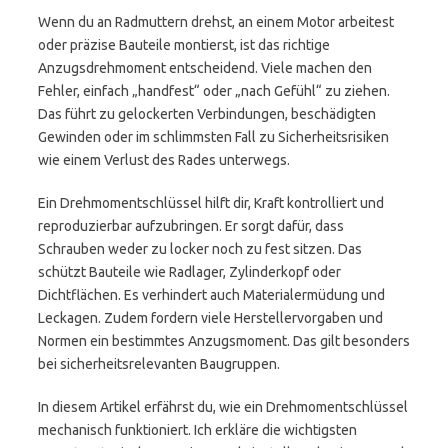
Wenn du an Radmuttern drehst, an einem Motor arbeitest
oder präzise Bauteile montierst, ist das richtige
Anzugsdrehmoment entscheidend. Viele machen den
Fehler, einfach „handfest“ oder „nach Gefühl“ zu ziehen.
Das führt zu gelockerten Verbindungen, beschädigten
Gewinden oder im schlimmsten Fall zu Sicherheitsrisiken
wie einem Verlust des Rades unterwegs.
Ein Drehmomentschlüssel hilft dir, Kraft kontrolliert und
reproduzierbar aufzubringen. Er sorgt dafür, dass
Schrauben weder zu locker noch zu fest sitzen. Das
schützt Bauteile wie Radlager, Zylinderkopf oder
Dichtflächen. Es verhindert auch Materialermüdung und
Leckagen. Zudem fordern viele Herstellervorgaben und
Normen ein bestimmtes Anzugsmoment. Das gilt besonders
bei sicherheitsrelevanten Baugruppen.
In diesem Artikel erfährst du, wie ein Drehmomentschlüssel
mechanisch funktioniert. Ich erkläre die wichtigsten