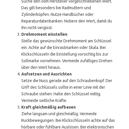
Suche den vom Hersteller vorgeschriebenen Wert.
Das gilt besonders bei Radmuttern und
Zylinderköpfen. Nutze Handbücher oder
Reparaturdatenbanken. Notiere den Wert, damit du
ihn nicht vergisst.
Drehmoment einstellen
Stelle das gewünschte Drehmoment am Schlüssel
ein. Achte auf die Einrastmarken oder Skala. Bei
Klickschlüsseln die Einstellung vorsichtig bis zur
Sollmarke vornehmen. Vermeide zufälliges Drehen
über den Wert hinaus.
Aufsetzen und Ausrichten
Setze die Nuss gerade auf den Schraubenkopf. Der
Griff des Schlüssels sollte in einer Linie mit der
Schraube stehen. Halte den Schlüssel mittig.
Vermeide seitliche Kräfte.
Kraft gleichmäßig aufbauen
Ziehe langsam und gleichmäßig. Vermeide
Ruckbewegungen. Bei Klickschlüsseln achte auf das
hörbare oder fühlbare Auslösen. Bei elektronischen