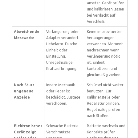
ansetzt. Gerät prüfen
und kalibrieren lassen
bei Verdacht auf
Verschleiß.
Abweichende
Verlängerung oder
Keine improvisierten
Messwerte
Adapter verändert
Verlängerungen
Hebelarm. Falsche
verwenden. Moment
Einheit oder
nachrechnen wenn
Einstellung.
Verlängerung nötig
Unregelmäßige
ist. Einheit
Kraftaufbringung.
kontrollieren und
gleichmäßig ziehen.
Nach Sturz
Innere Mechanik
Schlüssel nicht weiter
ungenaue
oder Feder ist
benutzen. Zur
Anzeige
beschädigt. Justage
Kalibrierstelle oder
verschoben.
Reparatur bringen.
Regelmäßig prüfen
nach Stößen.
Elektronisches
Schwache Batterie.
Batterie wechseln und
Gerät zeigt
Verschmutzte
Kontakte prüfen.