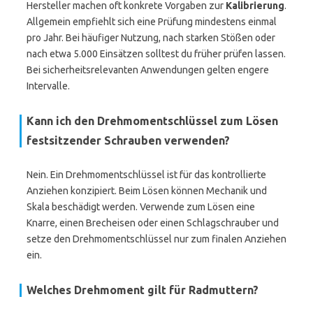
Hersteller machen oft konkrete Vorgaben zur
Kalibrierung
.
Allgemein empfiehlt sich eine Prüfung mindestens einmal
pro Jahr. Bei häufiger Nutzung, nach starken Stößen oder
nach etwa 5.000 Einsätzen solltest du früher prüfen lassen.
Bei sicherheitsrelevanten Anwendungen gelten engere
Intervalle.
Kann ich den Drehmomentschlüssel zum Lösen
festsitzender Schrauben verwenden?
Nein. Ein Drehmomentschlüssel ist für das kontrollierte
Anziehen konzipiert. Beim Lösen können Mechanik und
Skala beschädigt werden. Verwende zum Lösen eine
Knarre, einen Brecheisen oder einen Schlagschrauber und
setze den Drehmomentschlüssel nur zum finalen Anziehen
ein.
Welches Drehmoment gilt für Radmuttern?