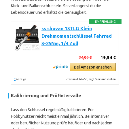
Klick- und Balkenschlüsseln. So verlängerst du die
Lebensdauer und erhältst die Genauigkeit.
EMPFEHLUNG
ss shovan 13TLG Klein
Drehmomentschlüssel Fahrrad
3-25Nm, 1/4 Zoll
24,99 €
19,54 €
Bei Amazon ansehen
*
Preis inkl. MwSt., zzgl. Versandkosten
Anzeige
Kalibrierung und Prüfintervalle
Lass den Schlüssel regelmäßig kalibrieren. Für
Hobbynutzer reicht meist einmal jährlich. Bei intensiver
oder beruflicher Nutzung prüfe häufiger und nach jedem