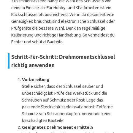
Zusammenfassend hängt die Wahl des Schlüssels von
deinem Einsatz ab. Für Hobby- und Kfz-Arbeiten ist ein
Klickschlüssel oft ausreichend. Wenn du dokumentierte
Genauigkeit brauchst, sind elektronische Schlüssel oder
Prüfgeräte die bessere Wahl. Denk an regelmäßige
Kalibrierung und richtige Handhabung. So vermeidest du
Fehler und schützt Bauteile.
Schritt-für-Schritt: Drehmomentschlüssel
richtig anwenden
Vorbereitung
Stelle sicher, dass der Schlüssel sauber und
unbeschädigt ist. Prüfe das Werkstück und die
Schrauben auf Schmutz oder Rost. Lege das
passende Steckschlüsseleinsatz bereit. Entferne
Schmutz von Schraubenköpfen. Verwende keine
beschädigten Bauteile.
Geeignetes Drehmoment ermitteln