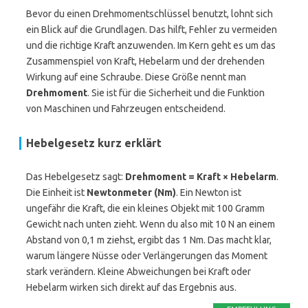
Bevor du einen Drehmomentschlüssel benutzt, lohnt sich
ein Blick auf die Grundlagen. Das hilft, Fehler zu vermeiden
und die richtige Kraft anzuwenden. Im Kern geht es um das
Zusammenspiel von Kraft, Hebelarm und der drehenden
Wirkung auf eine Schraube. Diese Größe nennt man
Drehmoment
. Sie ist für die Sicherheit und die Funktion
von Maschinen und Fahrzeugen entscheidend.
Hebelgesetz kurz erklärt
Das Hebelgesetz sagt:
Drehmoment = Kraft × Hebelarm
.
Die Einheit ist
Newtonmeter (Nm)
. Ein Newton ist
ungefähr die Kraft, die ein kleines Objekt mit 100 Gramm
Gewicht nach unten zieht. Wenn du also mit 10 N an einem
Abstand von 0,1 m ziehst, ergibt das 1 Nm. Das macht klar,
warum längere Nüsse oder Verlängerungen das Moment
stark verändern. Kleine Abweichungen bei Kraft oder
Hebelarm wirken sich direkt auf das Ergebnis aus.