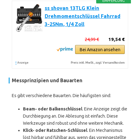
EMPFEHLUNG
ss shovan 13TLG Klein
Drehmomentschlüssel Fahrrad
3-25Nm, 1/4 Zoll
24,99 €
19,54 €
Bei Amazon ansehen
*
Preis inkl. MwSt., zzgl. Versandkosten
Anzeige
Messprinzipien und Bauarten
Es gibt verschiedene Bauarten. Die häufigsten sind:
Beam- oder Balkenschlüssel
. Eine Anzeige zeigt die
Durchbiegung an. Die Ablesung ist einfach. Diese
Werkzeuge sind robust und ohne weitere Mechanik.
Klick- oder Ratschen-Schlüssel
. Ein Mechanismus
löst hörbar und fühlbar aus, wenn das voreingestellte