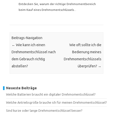
Entdecken Sie, warum der richtige Drehmomentbereich
beim Kauf eines Drehmomentschlüssels...
Beitrags-Navigation
←
Wie kann ich einen
Wie oft sollte ich die
Drehmomentschlüssel nach
Bedienung meines
dem Gebrauch richtig
Drehmomentschlüssels
abstellen?
überprüfen?
→
Neueste Beiträge
Welche Batterien braucht ein digitaler Drehmomentschlüssel?
Welche Antriebsgröße brauche ich für meinen Drehmomentschlüssel?
Sind kurze oder lange Drehmomentschlüssel besser?