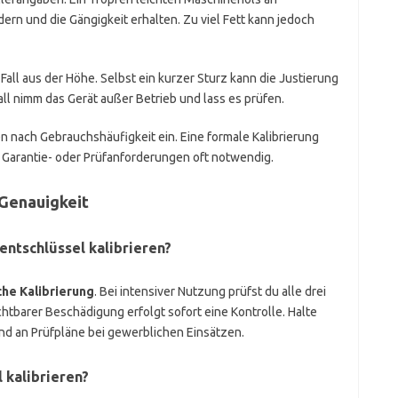
rn und die Gängigkeit erhalten. Zu viel Fett kann jedoch
ll aus der Höhe. Selbst ein kurzer Sturz kann die Justierung
all nimm das Gerät außer Betrieb und lass es prüfen.
n nach Gebrauchshäufigkeit ein. Eine formale Kalibrierung
ei Garantie- oder Prüfanforderungen oft notwendig.
 Genauigkeit
ntschlüssel kalibrieren?
iche Kalibrierung
. Bei intensiver Nutzung prüfst du alle drei
htbarer Beschädigung erfolgt sofort eine Kontrolle. Halte
und an Prüfpläne bei gewerblichen Einsätzen.
 kalibrieren?