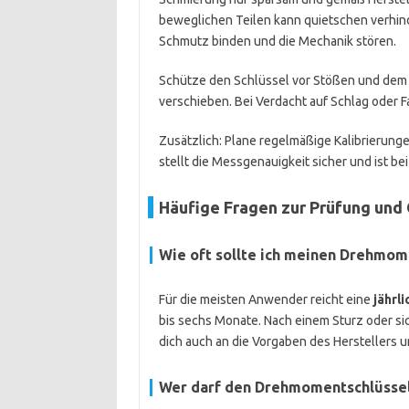
beweglichen Teilen kann quietschen verhinde
Schmutz binden und die Mechanik stören.
Schütze den Schlüssel vor Stößen und dem Fa
verschieben. Bei Verdacht auf Schlag oder F
Zusätzlich: Plane regelmäßige Kalibrierunge
stellt die Messgenauigkeit sicher und ist b
Häufige Fragen zur Prüfung und
Wie oft sollte ich meinen Drehmome
Für die meisten Anwender reicht eine
jährl
bis sechs Monate. Nach einem Sturz oder sic
dich auch an die Vorgaben des Herstellers 
Wer darf den Drehmomentschlüssel