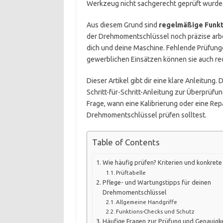
Werkzeug nicht sachgerecht geprüft wurde
Aus diesem Grund sind
regelmäßige Funkt
der Drehmomentschlüssel noch präzise arbeit
dich und deine Maschine. Fehlende Prüfunge
gewerblichen Einsätzen können sie auch re
Dieser Artikel gibt dir eine klare Anleitung.
Schritt-für-Schritt-Anleitung zur Überprüfu
Frage, wann eine Kalibrierung oder eine Rep
Drehmomentschlüssel prüfen solltest.
Table of Contents
Wie häufig prüfen? Kriterien und konkrete 
Prüftabelle
Pflege- und Wartungstipps für deinen
Drehmomentschlüssel
Allgemeine Handgriffe
Funktions-Checks und Schutz
Häufige Fragen zur Prüfung und Genauigke