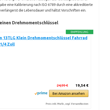
rgabe eine Kalibrierung nach ISO 6789 durch eine akkreditierte
 verlängerst die Lebensdauer und hältst Vorschriften ein.
deinen Drehmomentschlüssel
EMPFEHLUNG
an 13TLG Klein Drehmomentschlüssel Fahrrad
1/4 Zoll
24,99 €
19,54 €
Bei Amazon ansehen
Preis inkl. MwSt., zzgl. Versandkosten