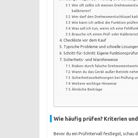
Wie oft sollte ich meinen Drehmoments
kalibrieren?
Wer darf den Drehmomentschlüssel kali
Wie kann ich selbst die Funktion prüfen
Was soll ich tun, wenn ich eine Fehlfun
Brauche ich einen Prüf- oder Kalibriersc
Checkliste vor dem Kauf
Typische Probleme und schnelle Lösunge
Schritt-für-Schritt: Eigene Funktionsprüf
Sicherheits- und Warnhinweise
Risiken durch falsche Drehmomentwert
Wann du das Gerät außer Betrieb neh
Sicherheitsvorkehrungen bei Prüfung 
Weitere wichtige Hinweise
Ähnliche Beiträge:
Wie häufig prüfen? Kriterien und
Bevor du ein Prüfintervall festlegst, schau di