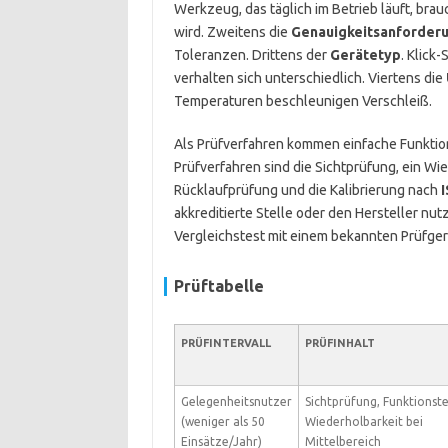
Werkzeug, das täglich im Betrieb läuft, bra
wird. Zweitens die
Genauigkeitsanforder
Toleranzen. Drittens der
Gerätetyp
. Klic
verhalten sich unterschiedlich. Viertens die
Temperaturen beschleunigen Verschleiß.
Als Prüfverfahren kommen einfache Funktions
Prüfverfahren sind die Sichtprüfung, ein W
Rücklaufprüfung und die Kalibrierung nach
akkreditierte Stelle oder den Hersteller nut
Vergleichstest mit einem bekannten Prüfger
Prüftabelle
PRÜFINTERVALL
PRÜFINHALT
Gelegenheitsnutzer
Sichtprüfung, Funktionste
(weniger als 50
Wiederholbarkeit bei
Einsätze/Jahr)
Mittelbereich