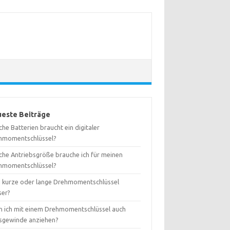
este Beiträge
he Batterien braucht ein digitaler
hmomentschlüssel?
che Antriebsgröße brauche ich für meinen
hmomentschlüssel?
d kurze oder lange Drehmomentschlüssel
ser?
n ich mit einem Drehmomentschlüssel auch
ksgewinde anziehen?