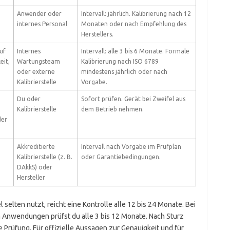
Anwender oder
Intervall: jährlich. Kalibrierung nach 12
internes Personal
Monaten oder nach Empfehlung des
Herstellers.
uf
Internes
Intervall: alle 3 bis 6 Monate. Formale
eit,
Wartungsteam
Kalibrierung nach ISO 6789
oder externe
mindestens jährlich oder nach
Kalibrierstelle
Vorgabe.
Du oder
Sofort prüfen. Gerät bei Zweifel aus
Kalibrierstelle
dem Betrieb nehmen.
der
Akkreditierte
Intervall nach Vorgabe im Prüfplan
Kalibrierstelle (z. B.
oder Garantiebedingungen.
DAkkS) oder
Hersteller
 selten nutzt, reicht eine Kontrolle alle 12 bis 24 Monate. Bei
n Anwendungen prüfst du alle 3 bis 12 Monate. Nach Sturz
e Prüfung. Für offizielle Aussagen zur Genauigkeit und für