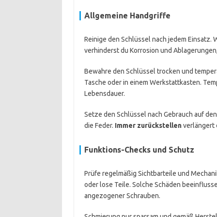
Allgemeine Handgriffe
Reinige den Schlüssel nach jedem Einsatz. 
verhinderst du Korrosion und Ablagerungen,
Bewahre den Schlüssel trocken und temperatu
Tasche oder in einem Werkstattkasten. Te
Lebensdauer.
Setze den Schlüssel nach Gebrauch auf den
die Feder.
Immer zurückstellen
verlängert 
Funktions-Checks und Schutz
Prüfe regelmäßig Sichtbarteile und Mechan
oder lose Teile. Solche Schäden beeinflus
angezogener Schrauben.
Schmierung nur sparsam und gemäß Herstell