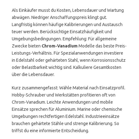
Als Einkäufer musst du Kosten, Lebensdauer und Wartung
abwägen. Niedriger Anschaffungspreis klingt gut.
Langfristig können häufige Kalibrierungen und Austausch
teuer werden. Berücksichtige Einsatzhäufigkeit und
Umgebungsbedingungen. Empfehlung: Für allgemeine
Zwecke bieten
Chrom-Vanadium
Modelle das beste Preis-
Leistungs-Verhältnis. Für Spezialanwendungen investiere
in Edelstahl oder gehärteten Stahl, wenn Korrosionsschutz
oder Belastbarkeit wichtig sind. Kalkuliere Gesamtkosten
über die Lebensdauer.
Kurz zusammengefasst: Wähle Material nach Einsatzprofil.
Hobby-Schrauber und Werkstätten profitieren oft von
Chrom-Vanadium. Leichte Anwendungen und mobile
Einsätze sprechen für Aluminium. Marine oder chemische
Umgebungen rechtfertigen Edelstahl. Industrieeinsätze
brauchen gehärtete Stähle und strenge Kalibrierung. So
triffst du eine informierte Entscheidung.