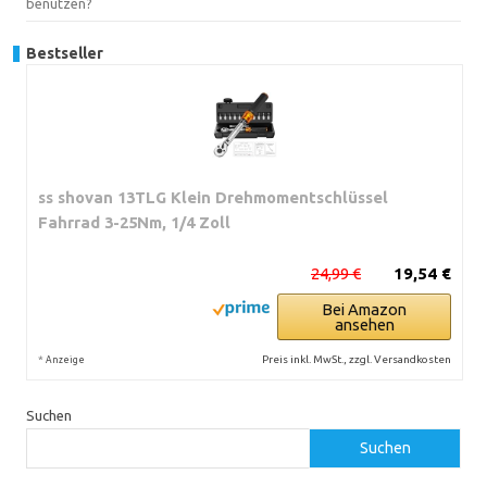
benutzen?
Bestseller
ss shovan 13TLG Klein Drehmomentschlüssel
Fahrrad 3-25Nm, 1/4 Zoll
24,99 €
19,54 €
Bei Amazon
ansehen
*
Preis inkl. MwSt., zzgl. Versandkosten
Anzeige
Suchen
Suchen