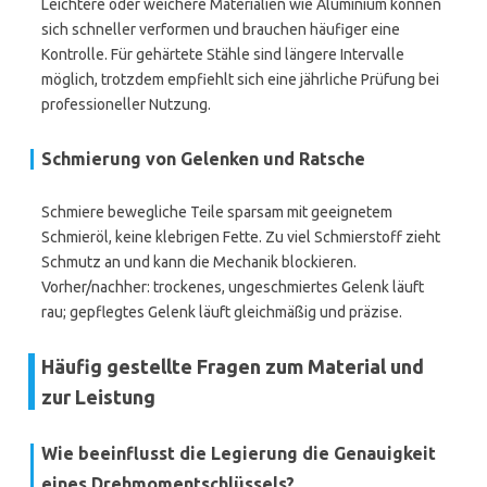
Leichtere oder weichere Materialien wie Aluminium können
sich schneller verformen und brauchen häufiger eine
Kontrolle. Für gehärtete Stähle sind längere Intervalle
möglich, trotzdem empfiehlt sich eine jährliche Prüfung bei
professioneller Nutzung.
Schmierung von Gelenken und Ratsche
Schmiere bewegliche Teile sparsam mit geeignetem
Schmieröl, keine klebrigen Fette. Zu viel Schmierstoff zieht
Schmutz an und kann die Mechanik blockieren.
Vorher/nachher: trockenes, ungeschmiertes Gelenk läuft
rau; gepflegtes Gelenk läuft gleichmäßig und präzise.
Häufig gestellte Fragen zum Material und
zur Leistung
Wie beeinflusst die Legierung die Genauigkeit
eines Drehmomentschlüssels?