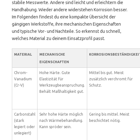
stabile Messwerte. Andere sind leicht und erleichtern die
Handhabung. Wieder andere widerstehen Korrosion besser.
Im Folgenden findest du eine kompakte Übersicht der
gängigen Werkstoffe, ihre mechanischen Eigenschaften
und typische Vor- und Nachteile. So erkennst du schnell,
welches Material zu deinem Einsatzprofil passt.
MATERIAL
MECHANISCHE
KORROSIONSBESTÄNDIGKEI
EIGENSCHAFTEN
Chrom-
Hohe Härte. Gute
Mittel bis gut. Meist
Vanadium
Elastizität für
zusätzlich verchromt für
(Cr-V)
Werkzeugbeanspruchung.
Schutz.
Behält Maßhaltigkeit gut.
Carbonstahl
Sehr hohe Härte möglich
Gering bis mittel. Meist
(stark
nach Wärmebehandlung.
beschichtet nötig.
legiert oder
Kann spröder sein.
unlegiert)