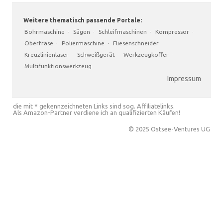
Weitere thematisch passende Portale:
Bohrmaschine
·
Sägen
·
Schleifmaschinen
·
Kompressor
·
Oberfräse
·
Poliermaschine
·
Fliesenschneider
Kreuzlinienlaser
·
Schweißgerät
·
Werkzeugkoffer
·
Multifunktionswerkzeug
Impressum
die mit * gekennzeichneten Links sind sog. Affiliatelinks.
Als Amazon-Partner verdiene ich an qualifizierten Käufen!
© 2025 Ostsee-Ventures UG