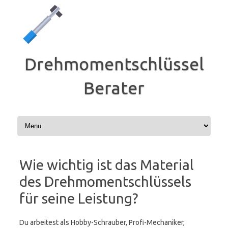
Zum
Inhalt
springen
Drehmomentschlüssel
Berater
Wie wichtig ist das Material
des Drehmomentschlüssels
für seine Leistung?
Du arbeitest als Hobby-Schrauber, Profi-Mechaniker,