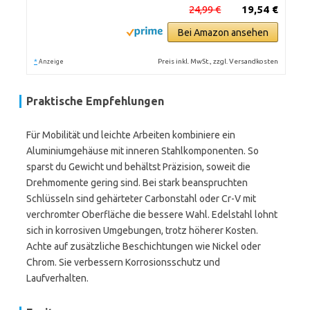
24,99 €
19,54 €
Bei Amazon ansehen
*
Preis inkl. MwSt., zzgl. Versandkosten
Anzeige
Praktische Empfehlungen
Für Mobilität und leichte Arbeiten kombiniere ein
Aluminiumgehäuse mit inneren Stahlkomponenten. So
sparst du Gewicht und behältst Präzision, soweit die
Drehmomente gering sind. Bei stark beanspruchten
Schlüsseln sind gehärteter Carbonstahl oder Cr-V mit
verchromter Oberfläche die bessere Wahl. Edelstahl lohnt
sich in korrosiven Umgebungen, trotz höherer Kosten.
Achte auf zusätzliche Beschichtungen wie Nickel oder
Chrom. Sie verbessern Korrosionsschutz und
Laufverhalten.