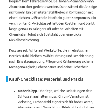
bequem beim Fahrradservice. Bei hohen Momenten kann
Aluminium aber gedehnt werden. Dann stimmt die Anzeige
nicht mehr. Ein gehärteter Stahlhebel in Kombination mit
einer leichten Griffschale ist oft ein guter Kompromiss. Ein
verchromter Cr-V-Schlüssel hält den Rost fern und bleibt
lange genau. In salziger Luft oder bei Arbeiten mit
Chemikalien lohnt sich Edelstahl oder eine dicke
Nickelbeschichtung.
Kurz gesagt: Achte auf Werkstoffe, die im elastischen
Bereich stabil bleiben. Wähle Härtung und Beschichtung
nach Einsatzumgebung. Pflege und Kalibrierung sichern
Messgenauigkeit, Lebensdauer und deine Sicherheit.
Kauf-Checkliste: Material und Praxis
Materialtyp
. Überlege, welche Belastungen dein
Schlüssel aushalten muss. Chrom-Vanadium ist
vielseitig, Carbonstahl eignet sich für hohe Lasten,
Aluminium spart Gewicht und Edelstahl schützt vor