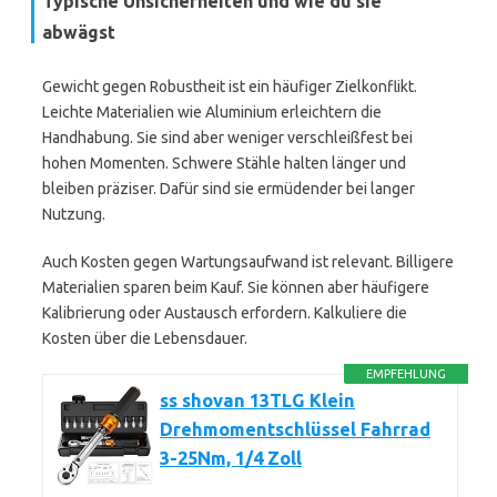
Typische Unsicherheiten und wie du sie
abwägst
Gewicht gegen Robustheit ist ein häufiger Zielkonflikt.
Leichte Materialien wie Aluminium erleichtern die
Handhabung. Sie sind aber weniger verschleißfest bei
hohen Momenten. Schwere Stähle halten länger und
bleiben präziser. Dafür sind sie ermüdender bei langer
Nutzung.
Auch Kosten gegen Wartungsaufwand ist relevant. Billigere
Materialien sparen beim Kauf. Sie können aber häufigere
Kalibrierung oder Austausch erfordern. Kalkuliere die
Kosten über die Lebensdauer.
EMPFEHLUNG
ss shovan 13TLG Klein
Drehmomentschlüssel Fahrrad
3-25Nm, 1/4 Zoll