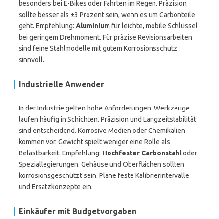
besonders bei E-Bikes oder Fahrten im Regen. Präzision
sollte besser als ±3 Prozent sein, wenn es um Carbonteile
geht. Empfehlung:
Aluminium
für leichte, mobile Schlüssel
bei geringem Drehmoment. Für präzise Revisionsarbeiten
sind feine Stahlmodelle mit gutem Korrosionsschutz
sinnvoll.
Industrielle Anwender
In der Industrie gelten hohe Anforderungen. Werkzeuge
laufen häufig in Schichten. Präzision und Langzeitstabilität
sind entscheidend. Korrosive Medien oder Chemikalien
kommen vor. Gewicht spielt weniger eine Rolle als
Belastbarkeit. Empfehlung:
Hochfester Carbonstahl
oder
Speziallegierungen. Gehäuse und Oberflächen sollten
korrosionsgeschützt sein. Plane feste Kalibrierintervalle
und Ersatzkonzepte ein.
Einkäufer mit Budgetvorgaben