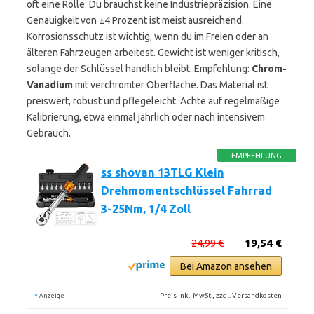
oft eine Rolle. Du brauchst keine Industriepräzision. Eine
Genauigkeit von ±4 Prozent ist meist ausreichend.
Korrosionsschutz ist wichtig, wenn du im Freien oder an
älteren Fahrzeugen arbeitest. Gewicht ist weniger kritisch,
solange der Schlüssel handlich bleibt. Empfehlung:
Chrom-
Vanadium
mit verchromter Oberfläche. Das Material ist
preiswert, robust und pflegeleicht. Achte auf regelmäßige
Kalibrierung, etwa einmal jährlich oder nach intensivem
Gebrauch.
EMPFEHLUNG
ss shovan 13TLG Klein
Drehmomentschlüssel Fahrrad
3-25Nm, 1/4 Zoll
24,99 €
19,54 €
Bei Amazon ansehen
*
Preis inkl. MwSt., zzgl. Versandkosten
Anzeige