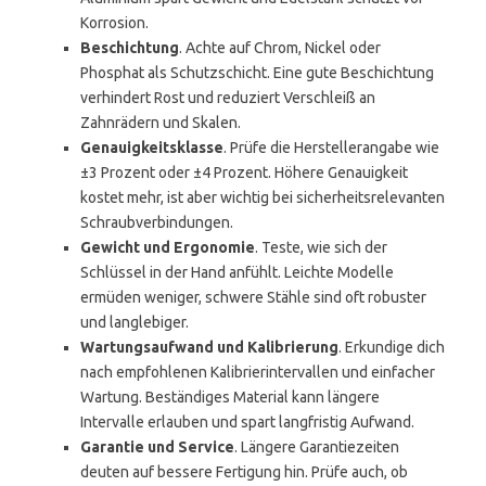
Korrosion.
Beschichtung
. Achte auf Chrom, Nickel oder
Phosphat als Schutzschicht. Eine gute Beschichtung
verhindert Rost und reduziert Verschleiß an
Zahnrädern und Skalen.
Genauigkeitsklasse
. Prüfe die Herstellerangabe wie
±3 Prozent oder ±4 Prozent. Höhere Genauigkeit
kostet mehr, ist aber wichtig bei sicherheitsrelevanten
Schraubverbindungen.
Gewicht und Ergonomie
. Teste, wie sich der
Schlüssel in der Hand anfühlt. Leichte Modelle
ermüden weniger, schwere Stähle sind oft robuster
und langlebiger.
Wartungsaufwand und Kalibrierung
. Erkundige dich
nach empfohlenen Kalibrierintervallen und einfacher
Wartung. Beständiges Material kann längere
Intervalle erlauben und spart langfristig Aufwand.
Garantie und Service
. Längere Garantiezeiten
deuten auf bessere Fertigung hin. Prüfe auch, ob