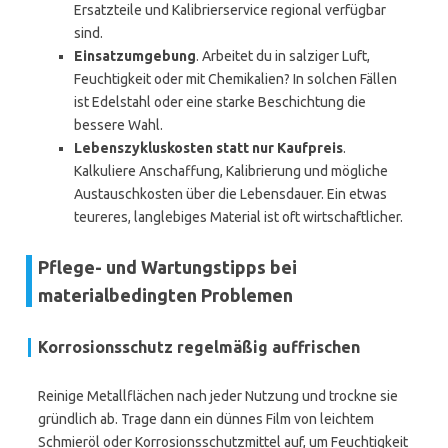
Ersatzteile und Kalibrierservice regional verfügbar
sind.
Einsatzumgebung
. Arbeitet du in salziger Luft,
Feuchtigkeit oder mit Chemikalien? In solchen Fällen
ist Edelstahl oder eine starke Beschichtung die
bessere Wahl.
Lebenszykluskosten statt nur Kaufpreis
.
Kalkuliere Anschaffung, Kalibrierung und mögliche
Austauschkosten über die Lebensdauer. Ein etwas
teureres, langlebiges Material ist oft wirtschaftlicher.
Pflege- und Wartungstipps bei
materialbedingten Problemen
Korrosionsschutz regelmäßig auffrischen
Reinige Metallflächen nach jeder Nutzung und trockne sie
gründlich ab. Trage dann ein dünnes Film von leichtem
Schmieröl oder Korrosionsschutzmittel auf, um Feuchtigkeit