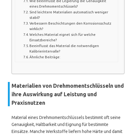
Wie beeinflusst die Legierung die Genauigkeit
eines Drehmomentschlüssels?
Sind leichtere Materialien automatisch weniger
stabil?
Verbessern Beschichtungen den Korrosionsschutz
wirklich?
Welches Material eignet sich für welche
Einsatzbereiche?
Beeinflusst das Material die notwendigen
Kalibrierintervalle?
Ähnliche Beiträge:
Materialien von Drehmomentschlüsseln und
ihre Auswirkung auf Leistung und
Praxisnutzen
Material eines Drehmomentschlüssels bestimmt oft seine
Genauigkeit, Haltbarkeit und Eignung für bestimmte
Einsätze. Manche Werkstoffe liefern hohe Härte und damit