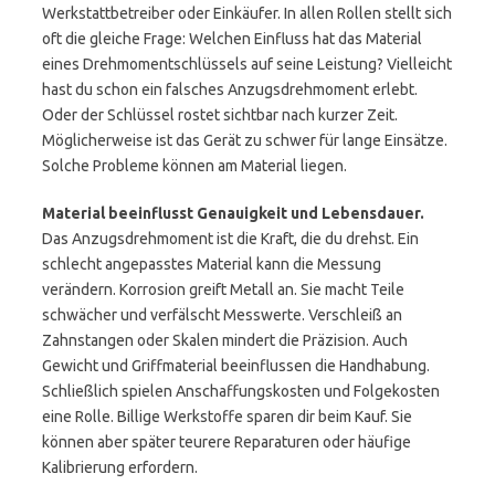
Werkstattbetreiber oder Einkäufer. In allen Rollen stellt sich
oft die gleiche Frage: Welchen Einfluss hat das Material
eines Drehmomentschlüssels auf seine Leistung? Vielleicht
hast du schon ein falsches Anzugsdrehmoment erlebt.
Oder der Schlüssel rostet sichtbar nach kurzer Zeit.
Möglicherweise ist das Gerät zu schwer für lange Einsätze.
Solche Probleme können am Material liegen.
Material beeinflusst Genauigkeit und Lebensdauer.
Das Anzugsdrehmoment ist die Kraft, die du drehst. Ein
schlecht angepasstes Material kann die Messung
verändern. Korrosion greift Metall an. Sie macht Teile
schwächer und verfälscht Messwerte. Verschleiß an
Zahnstangen oder Skalen mindert die Präzision. Auch
Gewicht und Griffmaterial beeinflussen die Handhabung.
Schließlich spielen Anschaffungskosten und Folgekosten
eine Rolle. Billige Werkstoffe sparen dir beim Kauf. Sie
können aber später teurere Reparaturen oder häufige
Kalibrierung erfordern.