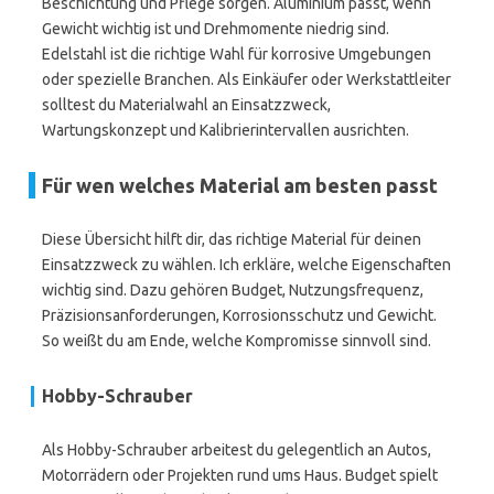
Beschichtung und Pflege sorgen. Aluminium passt, wenn
Gewicht wichtig ist und Drehmomente niedrig sind.
Edelstahl ist die richtige Wahl für korrosive Umgebungen
oder spezielle Branchen. Als Einkäufer oder Werkstattleiter
solltest du Materialwahl an Einsatzzweck,
Wartungskonzept und Kalibrierintervallen ausrichten.
Für wen welches Material am besten passt
Diese Übersicht hilft dir, das richtige Material für deinen
Einsatzzweck zu wählen. Ich erkläre, welche Eigenschaften
wichtig sind. Dazu gehören Budget, Nutzungsfrequenz,
Präzisionsanforderungen, Korrosionsschutz und Gewicht.
So weißt du am Ende, welche Kompromisse sinnvoll sind.
Hobby-Schrauber
Als Hobby-Schrauber arbeitest du gelegentlich an Autos,
Motorrädern oder Projekten rund ums Haus. Budget spielt