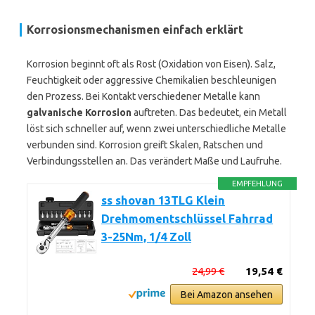
Korrosionsmechanismen einfach erklärt
Korrosion beginnt oft als Rost (Oxidation von Eisen). Salz,
Feuchtigkeit oder aggressive Chemikalien beschleunigen
den Prozess. Bei Kontakt verschiedener Metalle kann
galvanische Korrosion
auftreten. Das bedeutet, ein Metall
löst sich schneller auf, wenn zwei unterschiedliche Metalle
verbunden sind. Korrosion greift Skalen, Ratschen und
Verbindungsstellen an. Das verändert Maße und Laufruhe.
EMPFEHLUNG
ss shovan 13TLG Klein
Drehmomentschlüssel Fahrrad
3-25Nm, 1/4 Zoll
24,99 €
19,54 €
Bei Amazon ansehen