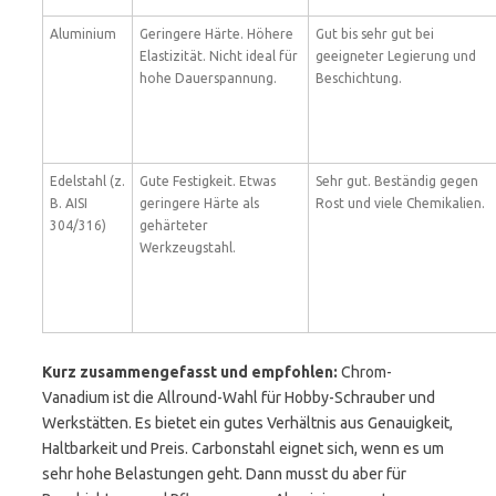
Aluminium
Geringere Härte. Höhere
Gut bis sehr gut bei
Elastizität. Nicht ideal für
geeigneter Legierung und
hohe Dauerspannung.
Beschichtung.
Edelstahl (z.
Gute Festigkeit. Etwas
Sehr gut. Beständig gegen
B. AISI
geringere Härte als
Rost und viele Chemikalien.
304/316)
gehärteter
Werkzeugstahl.
Kurz zusammengefasst und empfohlen:
Chrom-
Vanadium ist die Allround-Wahl für Hobby-Schrauber und
Werkstätten. Es bietet ein gutes Verhältnis aus Genauigkeit,
Haltbarkeit und Preis. Carbonstahl eignet sich, wenn es um
sehr hohe Belastungen geht. Dann musst du aber für