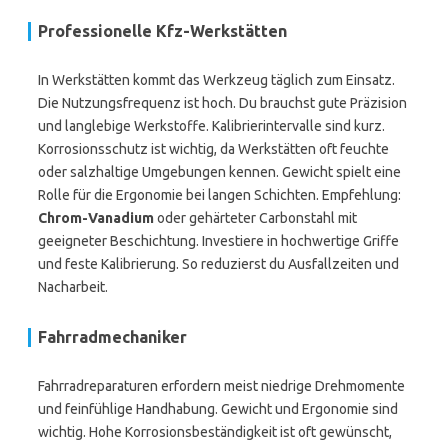
Professionelle Kfz-Werkstätten
In Werkstätten kommt das Werkzeug täglich zum Einsatz.
Die Nutzungsfrequenz ist hoch. Du brauchst gute Präzision
und langlebige Werkstoffe. Kalibrierintervalle sind kurz.
Korrosionsschutz ist wichtig, da Werkstätten oft feuchte
oder salzhaltige Umgebungen kennen. Gewicht spielt eine
Rolle für die Ergonomie bei langen Schichten. Empfehlung:
Chrom-Vanadium
oder gehärteter Carbonstahl mit
geeigneter Beschichtung. Investiere in hochwertige Griffe
und feste Kalibrierung. So reduzierst du Ausfallzeiten und
Nacharbeit.
Fahrradmechaniker
Fahrradreparaturen erfordern meist niedrige Drehmomente
und feinfühlige Handhabung. Gewicht und Ergonomie sind
wichtig. Hohe Korrosionsbeständigkeit ist oft gewünscht,