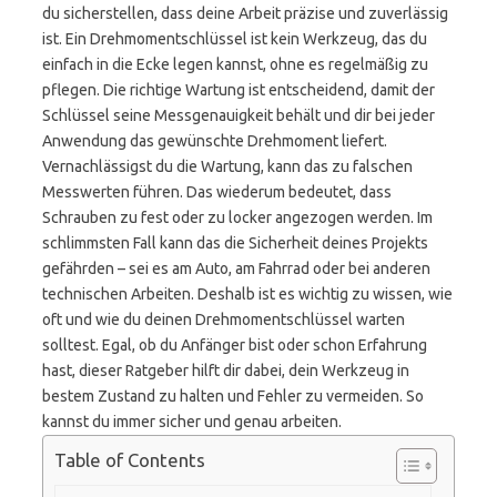
du sicherstellen, dass deine Arbeit präzise und zuverlässig
ist. Ein Drehmomentschlüssel ist kein Werkzeug, das du
einfach in die Ecke legen kannst, ohne es regelmäßig zu
pflegen. Die richtige Wartung ist entscheidend, damit der
Schlüssel seine Messgenauigkeit behält und dir bei jeder
Anwendung das gewünschte Drehmoment liefert.
Vernachlässigst du die Wartung, kann das zu falschen
Messwerten führen. Das wiederum bedeutet, dass
Schrauben zu fest oder zu locker angezogen werden. Im
schlimmsten Fall kann das die Sicherheit deines Projekts
gefährden – sei es am Auto, am Fahrrad oder bei anderen
technischen Arbeiten. Deshalb ist es wichtig zu wissen, wie
oft und wie du deinen Drehmomentschlüssel warten
solltest. Egal, ob du Anfänger bist oder schon Erfahrung
hast, dieser Ratgeber hilft dir dabei, dein Werkzeug in
bestem Zustand zu halten und Fehler zu vermeiden. So
kannst du immer sicher und genau arbeiten.
Table of Contents