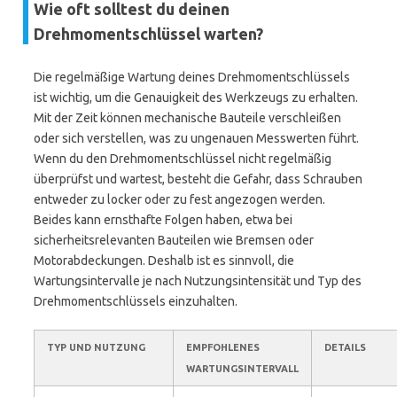
Wie oft solltest du deinen
Drehmomentschlüssel warten?
Die regelmäßige Wartung deines Drehmomentschlüssels
ist wichtig, um die Genauigkeit des Werkzeugs zu erhalten.
Mit der Zeit können mechanische Bauteile verschleißen
oder sich verstellen, was zu ungenauen Messwerten führt.
Wenn du den Drehmomentschlüssel nicht regelmäßig
überprüfst und wartest, besteht die Gefahr, dass Schrauben
entweder zu locker oder zu fest angezogen werden.
Beides kann ernsthafte Folgen haben, etwa bei
sicherheitsrelevanten Bauteilen wie Bremsen oder
Motorabdeckungen. Deshalb ist es sinnvoll, die
Wartungsintervalle je nach Nutzungsintensität und Typ des
Drehmomentschlüssels einzuhalten.
TYP UND NUTZUNG
EMPFOHLENES
DETAILS
WARTUNGSINTERVALL