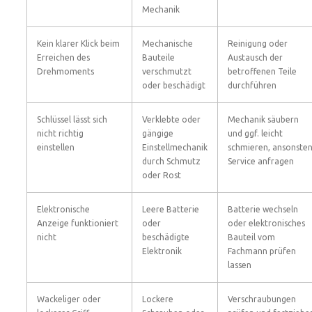
Mechanik
Kein klarer Klick beim
Mechanische
Reinigung oder
Erreichen des
Bauteile
Austausch der
Drehmoments
verschmutzt
betroffenen Teile
oder beschädigt
durchführen
Schlüssel lässt sich
Verklebte oder
Mechanik säubern
nicht richtig
gängige
und ggf. leicht
einstellen
Einstellmechanik
schmieren, ansonste
durch Schmutz
Service anfragen
oder Rost
Elektronische
Leere Batterie
Batterie wechseln
Anzeige funktioniert
oder
oder elektronisches
nicht
beschädigte
Bauteil vom
Elektronik
Fachmann prüfen
lassen
Wackeliger oder
Lockere
Verschraubungen