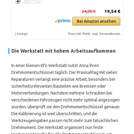
24,99 €
19,54 €
Bei Amazon ansehen
*
Preis inkl. MwSt., zzgl. Versandkosten
Anzeige
Die Werkstatt mit hohem Arbeitsaufkommen
In einer kleinen Kfz-Werkstatt nutzt Anna ihren
Drehmomentschlüssel täglich. Der Praxisalltag mit vielen
Reparaturen verlangt eine präzise Arbeit, besonders bei
sicherheitsrelevanten Bauteilen wie Bremsen oder
Motorverbindungen. Nachdem mehrere Schrauben bei
verschiedenen Fahrzeugen nicht mehr optimal angezogen
wurden, überprüft sie den Drehmomentschlüssel genauer.
Die Kalibrierung ist weit überschritten, und die
Werkzeugeingaben passen nicht mehr zum tatsächlichen
Drehmoment. Die Werkstatt organisiert nun feste