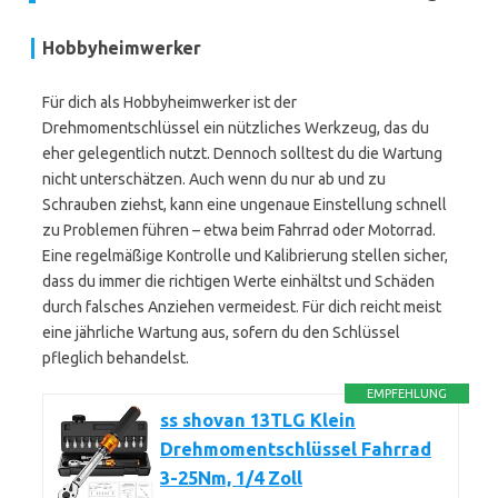
Hobbyheimwerker
Für dich als Hobbyheimwerker ist der
Drehmomentschlüssel ein nützliches Werkzeug, das du
eher gelegentlich nutzt. Dennoch solltest du die Wartung
nicht unterschätzen. Auch wenn du nur ab und zu
Schrauben ziehst, kann eine ungenaue Einstellung schnell
zu Problemen führen – etwa beim Fahrrad oder Motorrad.
Eine regelmäßige Kontrolle und Kalibrierung stellen sicher,
dass du immer die richtigen Werte einhältst und Schäden
durch falsches Anziehen vermeidest. Für dich reicht meist
eine jährliche Wartung aus, sofern du den Schlüssel
pfleglich behandelst.
EMPFEHLUNG
ss shovan 13TLG Klein
Drehmomentschlüssel Fahrrad
3-25Nm, 1/4 Zoll