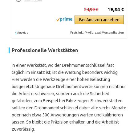
24,99 €
19,54 €
Bei Amazon ansehen
*
Preis inkl. MwSt., zzgl. Versandkosten
Anzeige
Professionelle Werkstätten
In einer Werkstatt, wo der Drehmomentschlüssel fast
täglich im Einsatz ist, ist die Wartung besonders wichtig.
Hier werden die Werkzeuge einer hohen Belastung
ausgesetzt. Ungenaue Drehmomentwerte können nicht nur
die Arbeit erschweren, sondern auch die Sicherheit
gefährden, zum Beispiel bei Fahrzeugen. Fachwerkstätten
sollten den Drehmomentschlüssel daher alle sechs Monate
oder nach etwa 500 Anwendungen warten und kalibrieren
lassen. So bleibt die Präzision erhalten und die Arbeit ist
zuverlässig.