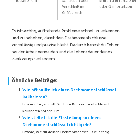
lockerer Griff
Schrauben oder
prüfen und festziehe
Verschleiß im
oder Griff ersetzen
Griffbereich
Es ist wichtig, auftretende Probleme schnell zu erkennen
und zu beheben, damit dein Drehmomentschlüssel
zuverlässig und präzise bleibt. Dadurch kannst du Fehler
bei der Arbeit vermeiden und die Lebensdauer deines
Werkzeugs verlängern.
Ähnliche Beiträge:
Wie oft sollte ich einen Drehmomentschlüssel
kalibrieren?
Erfahren Sie, wie oft Sie Ihren Drehmomentschlüssel
kalibrieren sollten, um...
Wie stelle ich die Einstellung an einem
Drehmomentschlüssel richtig ein?
Erfahre, wie du deinen Drehmomentschlüssel richtig