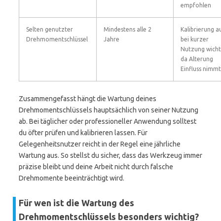
empfohlen
Selten genutzter
Mindestens alle 2
Kalibrierung a
Drehmomentschlüssel
Jahre
bei kurzer
Nutzung wicht
da Alterung
Einfluss nimmt
Zusammengefasst hängt die Wartung deines
Drehmomentschlüssels hauptsächlich von seiner Nutzung
ab. Bei täglicher oder professioneller Anwendung solltest
du öfter prüfen und kalibrieren lassen. Für
Gelegenheitsnutzer reicht in der Regel eine jährliche
Wartung aus. So stellst du sicher, dass das Werkzeug immer
präzise bleibt und deine Arbeit nicht durch falsche
Drehmomente beeinträchtigt wird.
Für wen ist die Wartung des
Drehmomentschlüssels besonders wichtig?