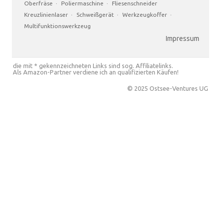
Oberfräse
·
Poliermaschine
·
Fliesenschneider
Kreuzlinienlaser
·
Schweißgerät
·
Werkzeugkoffer
·
Multifunktionswerkzeug
Impressum
die mit * gekennzeichneten Links sind sog. Affiliatelinks.
Als Amazon-Partner verdiene ich an qualifizierten Käufen!
© 2025 Ostsee-Ventures UG