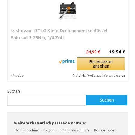
ss shovan 13TLG Klein Drehmomentschlüssel
Fahrrad 3-25Nm, 1/4 Zoll
24,99 €
19,54 €
Bei Amazon
ansehen
*
Preis inkl. MwSt., zzgl. Versandkosten
Anzeige
Suchen
Suchen
Weitere thematisch passende Portale:
Bohrmaschine
·
Sägen
·
Schleifmaschinen
·
Kompressor
·