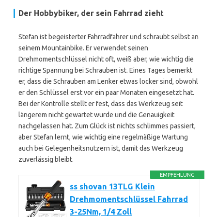
Der Hobbybiker, der sein Fahrrad zieht
Stefan ist begeisterter Fahrradfahrer und schraubt selbst an
seinem Mountainbike. Er verwendet seinen
Drehmomentschlüssel nicht oft, weiß aber, wie wichtig die
richtige Spannung bei Schrauben ist. Eines Tages bemerkt
er, dass die Schrauben am Lenker etwas locker sind, obwohl
er den Schlüssel erst vor ein paar Monaten eingesetzt hat.
Bei der Kontrolle stellt er fest, dass das Werkzeug seit
längerem nicht gewartet wurde und die Genauigkeit
nachgelassen hat. Zum Glück ist nichts schlimmes passiert,
aber Stefan lernt, wie wichtig eine regelmäßige Wartung
auch bei Gelegenheitsnutzern ist, damit das Werkzeug
zuverlässig bleibt.
EMPFEHLUNG
ss shovan 13TLG Klein
Drehmomentschlüssel Fahrrad
3-25Nm, 1/4 Zoll