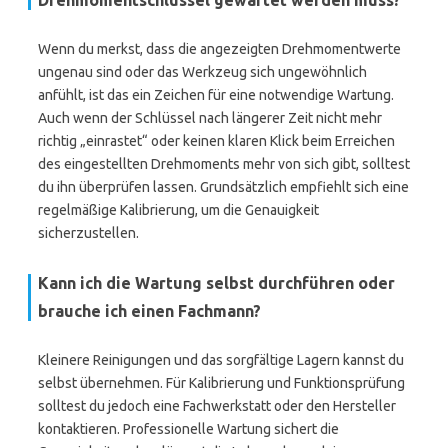
Drehmomentschlüssel gewartet werden muss?
Wenn du merkst, dass die angezeigten Drehmomentwerte
ungenau sind oder das Werkzeug sich ungewöhnlich
anfühlt, ist das ein Zeichen für eine notwendige Wartung.
Auch wenn der Schlüssel nach längerer Zeit nicht mehr
richtig „einrastet“ oder keinen klaren Klick beim Erreichen
des eingestellten Drehmoments mehr von sich gibt, solltest
du ihn überprüfen lassen. Grundsätzlich empfiehlt sich eine
regelmäßige Kalibrierung, um die Genauigkeit
sicherzustellen.
Kann ich die Wartung selbst durchführen oder
brauche ich einen Fachmann?
Kleinere Reinigungen und das sorgfältige Lagern kannst du
selbst übernehmen. Für Kalibrierung und Funktionsprüfung
solltest du jedoch eine Fachwerkstatt oder den Hersteller
kontaktieren. Professionelle Wartung sichert die