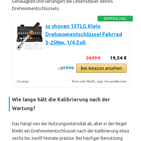
Genauigkeit und verlängert die Lebensdauer deines
Drehmomentschlüssels.
EMPFEHLUNG
ss shovan 13TLG Klein
Drehmomentschlüssel Fahrrad
3-25Nm, 1/4 Zoll
24,99 €
19,54 €
Bei Amazon ansehen
*
Preis inkl. MwSt., zzgl. Versandkosten
Anzeige
Wie lange hält die Kalibrierung nach der
Wartung?
Das hängt von der Nutzungsintensität ab, aber in der Regel
bleibt ein Drehmomentschlüssel nach der Kalibrierung etwa
sechs bis zwölf Monate präzise. Bei häufiger Benutzung