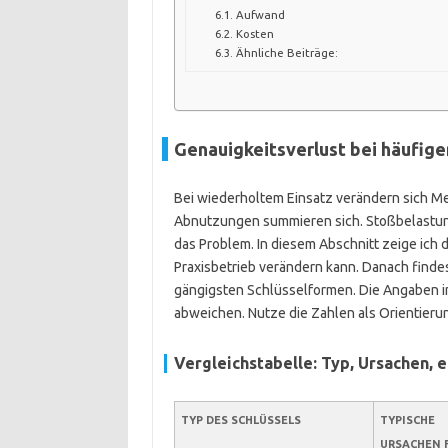
Aufwand
Kosten
Ähnliche Beiträge:
Genauigkeitsverlust bei häufige
Bei wiederholtem Einsatz verändern sich M
Abnutzungen summieren sich. Stoßbelastu
das Problem. In diesem Abschnitt zeige ich d
Praxisbetrieb verändern kann. Danach findes
gängigsten Schlüsselformen. Die Angaben i
abweichen. Nutze die Zahlen als Orientierung
Vergleichstabelle: Typ, Ursachen,
TYP DES SCHLÜSSELS
TYPISCHE
URSACHEN 