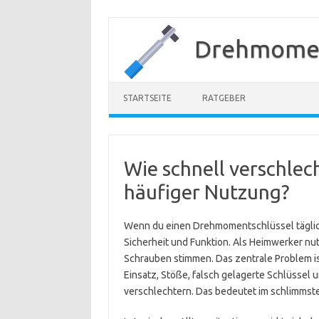
Zum
Inhalt
Drehmomen
springen
STARTSEITE
RATGEBER
Wie schnell verschlech
häufiger Nutzung?
Wenn du einen Drehmomentschlüssel täglich
Sicherheit und Funktion. Als Heimwerker nut
Schrauben stimmen. Das zentrale Problem i
Einsatz, Stöße, falsch gelagerte Schlüssel 
verschlechtern. Das bedeutet im schlimmste