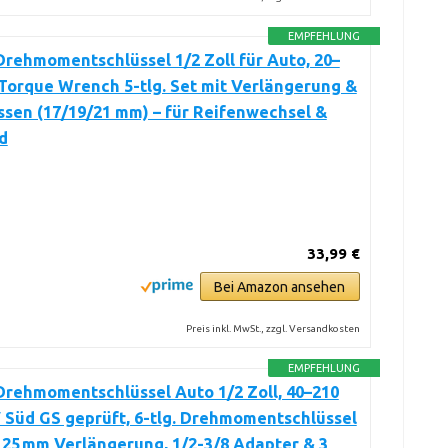
EMPFEHLUNG
Drehmomentschlüssel 1/2 Zoll für Auto, 20–
Torque Wrench 5-tlg. Set mit Verlängerung &
sen (17/19/21 mm) – für Reifenwechsel &
d
33,99 €
Bei Amazon ansehen
Preis inkl. MwSt., zzgl. Versandkosten
EMPFEHLUNG
Drehmomentschlüssel Auto 1/2 Zoll, 40–210
Süd GS geprüft, 6-tlg. Drehmomentschlüssel
125 mm Verlängerung, 1/2-3/8 Adapter & 3