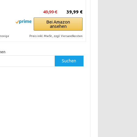
49,99 €
39,99 €
Bei Amazon
ansehen
Preis inkl. MwSt., zzgl. Versandkosten
nzeige
hen
Suchen