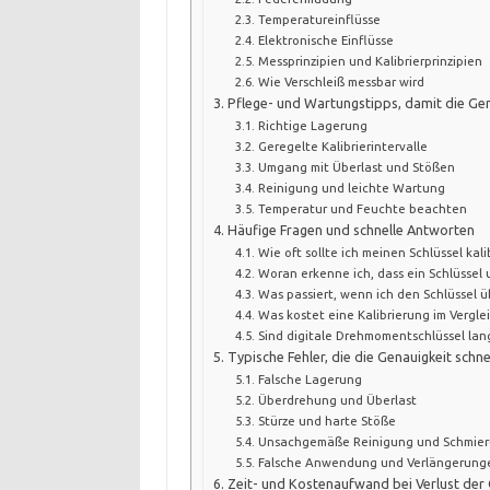
Temperatureinflüsse
Elektronische Einflüsse
Messprinzipien und Kalibrierprinzipien
Wie Verschleiß messbar wird
Pflege- und Wartungstipps, damit die Gen
Richtige Lagerung
Geregelte Kalibrierintervalle
Umgang mit Überlast und Stößen
Reinigung und leichte Wartung
Temperatur und Feuchte beachten
Häufige Fragen und schnelle Antworten
Wie oft sollte ich meinen Schlüssel kali
Woran erkenne ich, dass ein Schlüssel 
Was passiert, wenn ich den Schlüssel 
Was kostet eine Kalibrierung im Vergl
Sind digitale Drehmomentschlüssel lan
Typische Fehler, die die Genauigkeit schne
Falsche Lagerung
Überdrehung und Überlast
Stürze und harte Stöße
Unsachgemäße Reinigung und Schmie
Falsche Anwendung und Verlängerung
Zeit- und Kostenaufwand bei Verlust der 