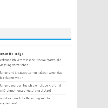
este Beiträge
erkenne ich verschlissene Steckaufsätze, die
 Messung verfälschen?
lange sind Ersatzbatterien haltbar, wenn das
ät gelagert wird?
lange dauert es, bis ich die richtige Kraft mit
em Drehmomentschlüssel einschätze?
wirkt sich seitliche Belastung auf die
auigkeit aus?