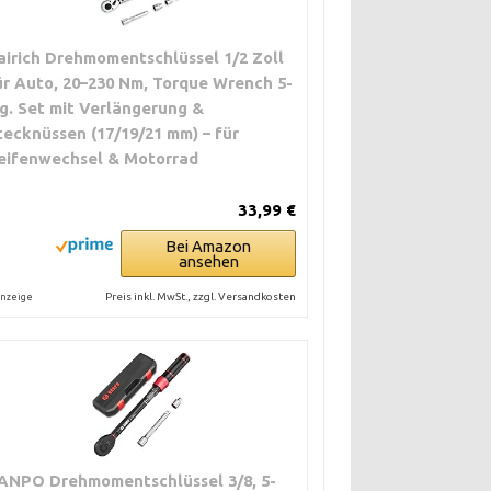
airich Drehmomentschlüssel 1/2 Zoll
ür Auto, 20–230 Nm, Torque Wrench 5-
lg. Set mit Verlängerung &
tecknüssen (17/19/21 mm) – für
eifenwechsel & Motorrad
33,99 €
Bei Amazon
ansehen
Preis inkl. MwSt., zzgl. Versandkosten
nzeige
ANPO Drehmomentschlüssel 3/8, 5-