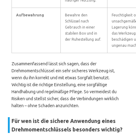
häufiger Nutzung.
Aufbewahrung
Bewahre den
Feuchtigkeit 
Schlüssel nach
unsachgemäß
Gebrauch in einer
Lagerung kön
stabilen Box und in
das Werkzeug
der Ruhestellung auf.
beschädigen 
ungenau mach
Zusammenfassend lässt sich sagen, dass der
Drehmomentschlüssel ein sehr sicheres Werkzeug ist,
wenn du ihn korrekt und mit etwas Sorgfalt benutzt.
Wichtig ist die richtige Einstellung, eine sorgfältige
Handhabung und regelmäßige Pflege. So vermeidest du
Risiken und stellst sicher, dass die Verbindungen wirklich
halten – ohne Schaden anzurichten.
Für wen ist die sichere Anwendung eines
Drehmomentschlüssels besonders wichtig?