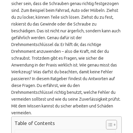
sicher sein, dass die Schrauben genau richtig festgezogen
sind. Zum Beispiel beim Fahrrad, Auto oder Möbeln. Ziehst
du zu locker, können Teile sich lösen. Ziehst du zu fest,
riskierst du das Gewinde oder die Schraube zu
beschädigen. Das ist nicht nur ärgerlich, sondern kann auch
gefährlich werden. Genau dafür ist der
Drehmomentschlüssel da: Er hilft dir, das richtige
Drehmoment anzuwenden – also die Kraft, mit der du
schraubst. Trotzdem gibt es Fragen, wie sicher die
Anwendung in der Praxis wirklich ist. Wie genau misst das
Werkzeug? Was darfst du beachten, damit keine Fehler
passieren? In diesem Ratgeber findest du Antworten auf
diese Fragen. Du erfährst, wie du den
Drehmomentschlüssel richtig benutzt, welche Fehler du
vermeiden solltest und wie du seine Zuverlässigkeit prüfst.
Mit dem Wissen kannst du sicher arbeiten und Schäden
vermeiden.
Table of Contents