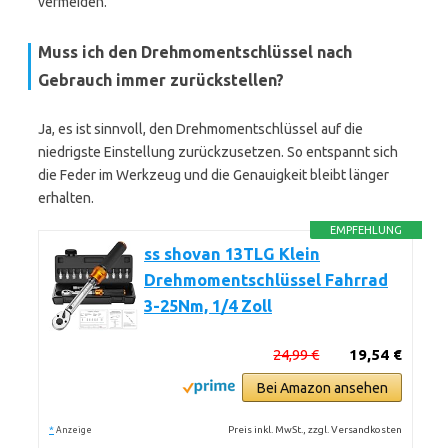
vermeiden.
Muss ich den Drehmomentschlüssel nach
Gebrauch immer zurückstellen?
Ja, es ist sinnvoll, den Drehmomentschlüssel auf die
niedrigste Einstellung zurückzusetzen. So entspannt sich
die Feder im Werkzeug und die Genauigkeit bleibt länger
erhalten.
EMPFEHLUNG
ss shovan 13TLG Klein
Drehmomentschlüssel Fahrrad
3-25Nm, 1/4 Zoll
24,99 €
19,54 €
Bei Amazon ansehen
*
Preis inkl. MwSt., zzgl. Versandkosten
Anzeige