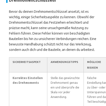
Drehmomentschlüsseln
Bevor du deinen Drehmomentschlüssel ansetzt, ist es
wichtig, einige Sicherheitsaspekte zu kennen. Obwohl der
Drehmomentschlüssel das Festziehen erleichtert und
präzise macht, kann seine unsachgemäße Nutzung zu
Fehlern führen. Diese Fehler können von beschädigten
Bauteilen bis hin zu unsicheren Verbindungen reichen. Eine
bewusste Handhabung schützt nicht nur das Werkzeug,
sondern auch dich und die Bauteile, an denen du arbeitest.
SICHERHEITSASPEKT
ANWENDUNGSTIPPS
MÖGLICHE
RISIKEN
Korrektes Einstellen
Stelle das gewünschte
Falsche
des Drehmoments
Drehmoment genau
Einstellung ka
ein und überprüfe die
zu Über- oder
Skala vor jeder
Unterspannun
Anwendung.
führen und da
Teil beschädig