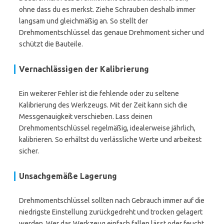
ohne dass du es merkst. Ziehe Schrauben deshalb immer
langsam und gleichmäßig an. So stellt der
Drehmomentschlüssel das genaue Drehmoment sicher und
schützt die Bauteile.
Vernachlässigen der Kalibrierung
Ein weiterer Fehler ist die fehlende oder zu seltene
Kalibrierung des Werkzeugs. Mit der Zeit kann sich die
Messgenauigkeit verschieben. Lass deinen
Drehmomentschlüssel regelmäßig, idealerweise jährlich,
kalibrieren. So erhältst du verlässliche Werte und arbeitest
sicher.
Unsachgemäße Lagerung
Drehmomentschlüssel sollten nach Gebrauch immer auf die
niedrigste Einstellung zurückgedreht und trocken gelagert
werden. Wer das Werkzeug einfach fallen lässt oder feucht