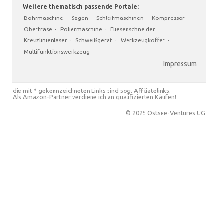
Weitere thematisch passende Portale:
Bohrmaschine
·
Sägen
·
Schleifmaschinen
·
Kompressor
·
Oberfräse
·
Poliermaschine
·
Fliesenschneider
Kreuzlinienlaser
·
Schweißgerät
·
Werkzeugkoffer
·
Multifunktionswerkzeug
Impressum
die mit * gekennzeichneten Links sind sog. Affiliatelinks.
Als Amazon-Partner verdiene ich an qualifizierten Käufen!
© 2025 Ostsee-Ventures UG