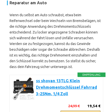
Reparatur am Auto
Wenn du selbst am Auto schraubst, etwa beim
Reifenwechsel oder beim Wechseln von Bremsbelägen, ist
die richtige Anwendung des Drehmomentschlüssels
entscheidend. Zu locker angezogene Schrauben können
sich während der Fahrt lösen und Unfälle verursachen.
Werden sie zu festgezogen, kannst du das Gewinde
beschädigen oder sogar die Schraube abbrechen. Deshalb
ist es wichtig, das richtige Drehmoment einzuhalten und
den Schlüssel korrekt zu benutzen. So stellst du sicher,
dass dein Fahrzeug sicher unterwegs ist.
EMPFEHLUNG
ss shovan 13TLG Klein
Drehmomentschlüssel Fahrrad
3-25Nm, 1/4 Zoll
24,99 €
19,54 €