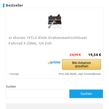
Bestseller
ss shovan 13TLG Klein Drehmomentschlüssel
Fahrrad 3-25Nm, 1/4 Zoll
24,99 €
19,54 €
Bei Amazon
ansehen
*
Preis inkl. MwSt., zzgl. Versandkosten
Anzeige
Suchen
Suchen