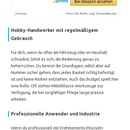
Bei Amazon ansehen
*
Preis inkl. MwSt., zzgl. Versandkosten
Anzeige
Hobby-Handwerker mit regelmäßigem
Gebrauch
Für dich, wenn du öfter am Fahrzeug oder im Haushalt
schraubst, lohnt es sich, die Bedienung genau zu
beherrschen. Du kennst die Grundlagen, willst aber auf
Nummer sicher gehen, dass jedes Bauteil richtig befestigt
ist und keine Risiken entstehen. Auch das Budget spielt hier
eine Rolle. Oft stehen Mittelklasse-Werkzeuge zur
Verfügung, die bei sorgfältiger Pflege lange präzise
arbeiten.
Professionelle Anwender und Industrie
Wenn du professionell mit Drehmomentschlüsseln