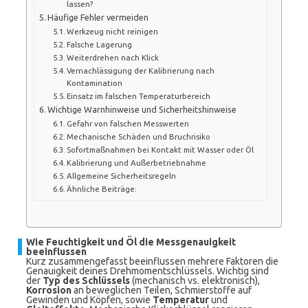
lassen?
Häufige Fehler vermeiden
Werkzeug nicht reinigen
Falsche Lagerung
Weiterdrehen nach Klick
Vernachlässigung der Kalibrierung nach
Kontamination
Einsatz im falschen Temperaturbereich
Wichtige Warnhinweise und Sicherheitshinweise
Gefahr von falschen Messwerten
Mechanische Schäden und Bruchrisiko
Sofortmaßnahmen bei Kontakt mit Wasser oder Öl
Kalibrierung und Außerbetriebnahme
Allgemeine Sicherheitsregeln
Ähnliche Beiträge:
Wie Feuchtigkeit und Öl die Messgenauigkeit
beeinflussen
Kurz zusammengefasst beeinflussen mehrere Faktoren die
Genauigkeit deines Drehmomentschlüssels. Wichtig sind
der
Typ des Schlüssels
(mechanisch vs. elektronisch),
Korrosion
an beweglichen Teilen, Schmierstoffe auf
Gewinden und Köpfen, sowie
Temperatur
und