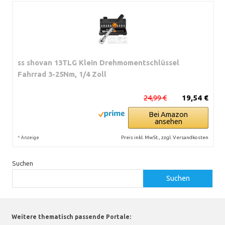
ss shovan 13TLG Klein Drehmomentschlüssel
Fahrrad 3-25Nm, 1/4 Zoll
24,99 €
19,54 €
Bei Amazon
ansehen
*
Preis inkl. MwSt., zzgl. Versandkosten
Anzeige
Suchen
Suchen
Weitere thematisch passende Portale: