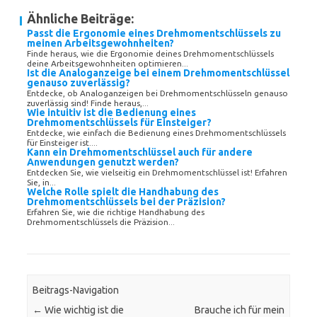
Ähnliche Beiträge:
Passt die Ergonomie eines Drehmomentschlüssels zu
meinen Arbeitsgewohnheiten?
Finde heraus, wie die Ergonomie deines Drehmomentschlüssels
deine Arbeitsgewohnheiten optimieren...
Ist die Analoganzeige bei einem Drehmomentschlüssel
genauso zuverlässig?
Entdecke, ob Analoganzeigen bei Drehmomentschlüsseln genauso
zuverlässig sind! Finde heraus,...
Wie intuitiv ist die Bedienung eines
Drehmomentschlüssels für Einsteiger?
Entdecke, wie einfach die Bedienung eines Drehmomentschlüssels
für Einsteiger ist....
Kann ein Drehmomentschlüssel auch für andere
Anwendungen genutzt werden?
Entdecken Sie, wie vielseitig ein Drehmomentschlüssel ist! Erfahren
Sie, in...
Welche Rolle spielt die Handhabung des
Drehmomentschlüssels bei der Präzision?
Erfahren Sie, wie die richtige Handhabung des
Drehmomentschlüssels die Präzision...
Beitrags-Navigation
←
Wie wichtig ist die
Brauche ich für mein