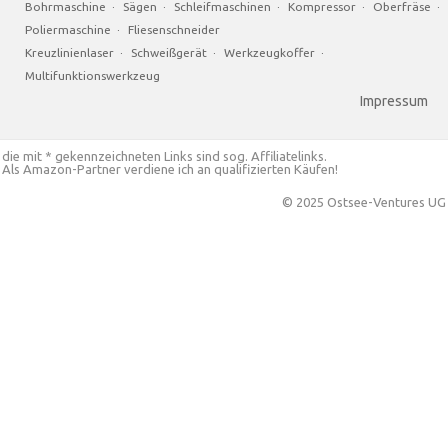
Bohrmaschine
·
Sägen
·
Schleifmaschinen
·
Kompressor
·
Oberfräse
·
Poliermaschine
·
Fliesenschneider
Kreuzlinienlaser
·
Schweißgerät
·
Werkzeugkoffer
·
Multifunktionswerkzeug
Impressum
die mit * gekennzeichneten Links sind sog. Affiliatelinks.
Als Amazon-Partner verdiene ich an qualifizierten Käufen!
© 2025 Ostsee-Ventures UG