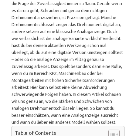
die Frage der Zuverlässigkeit immer im Raum. Gerade wenn
es darum geht, Schrauben mit genau dem richtigen
Drehmoment anzuziehen, ist Präzision gefragt. Manche
Drehmomentschlüssel zeigen das Drehmoment digital an,
andere setzen auf eine klassische Analoganzeige. Doch
wie verlässlich ist die analoge Variante wirklich? Vielleicht
hast du bei deinem aktuellen Werkzeug schon mal
überlegt, ob du auf eine digitale Version umsteigen solltest
– oder ob die analoge Anzeige im Alltag genau so
zuverlässig arbeitet. Das spielt besonders dann eine Rolle,
wenn du im Bereich KFZ, Maschinenbau oder bei
Montagearbeiten mit hohen Sicherheitsanforderungen
arbeitest. Hier kann selbst eine kleine Abweichung
schwerwiegende Folgen haben. In diesem Artikel schauen
wir uns genau an, wo die Stärken und Schwächen von
analogen Drehmomentschlüsseln liegen. So kannst du
besser einschätzen, wann eine Analoganzeige ausreicht
und wann du lieber ein anderes Modell wählen solltest.
Table of Contents