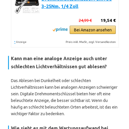
3-25Nm, 1/4 Zoll
24,99 €
19,54 €
Bei Amazon ansehen
*
Preis inkl. MwSt., zzgl. Versandkosten
Anzeige
Kann man eine analoge Anzeige auch unter
schlechten Lichtverhältnissen gut ablesen?
Das Ablesen bei Dunkelheit oder schlechten
Lichtverhältnissen kann bei analogen Anzeigen schwieriger
sein. Digitale Drehmomentschlüssel bieten hier oft eine
beleuchtete Anzeige, die besser sichtbar ist. Wenn du
häufig an schlecht beleuchteten Orten arbeitest, ist das ein
wichtiger Faktor zu bedenken.
Wie sieht es mit dem Wartungsaufwand bei