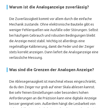
Warum ist die Analoganzeige zuverlässig?
Die Zuverlässigkeit kommt vor allem durch die einfache
Mechanik zustande. Ohne elektronische Bauteile gibt es
weniger Fehlerquellen wie Ausfälle oder Störungen. Selbst
bei häufigem Gebrauch und robusten Bedingungen bleibt
die Anzeige meist stabil. Wichtig ist allerdings eine
regelmäßige Kalibrierung, damit die Feder und der Zeiger
stets korrekt anzeigen. Dann liefert die Analoganzeige eine
verlässliche Messung.
Was sind die Grenzen der Analogen Anzeige?
Die Ablesegenauigkeit ist manchmal etwas eingeschränkt,
da du den Zeiger nur grob auf einer Skala ablesen kannst.
Bei sehr feinen Einstellungen oder besonders hohen
Anforderungen an die Präzision kann eine digitale Anzeige
besser geeignet sein. Außerdem hängt die Lesbarkeit von