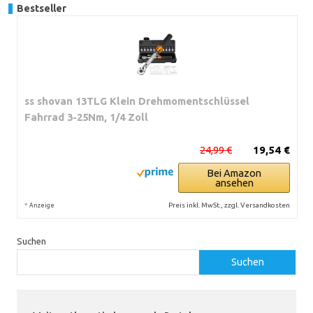
Bestseller
ss shovan 13TLG Klein Drehmomentschlüssel
Fahrrad 3-25Nm, 1/4 Zoll
24,99 €
19,54 €
Bei Amazon
ansehen
*
Preis inkl. MwSt., zzgl. Versandkosten
Anzeige
Suchen
Suchen