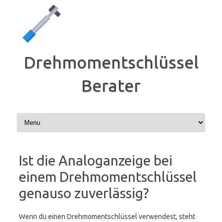
Zum
Inhalt
springen
Drehmomentschlüssel
Berater
Ist die Analoganzeige bei
einem Drehmomentschlüssel
genauso zuverlässig?
Wenn du einen Drehmomentschlüssel verwendest, steht