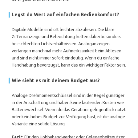
Legst du Wert auf einfachen Bedienkomfort?
Digitale Modelle sind oft leichter abzulesen. Die klare
Ziffernanzeige und Beleuchtung helfen dabei besonders
bei schlechten Lichtverhältnissen. Analoganzeigen
verlangen manchmal mehr Aufmerksamkeit beim Ablesen
und sind nicht immer sofort eindeutig. Wenn du einfache
Handhabung bevorzugst, kann das ein wichtiger Faktor sein.
Wie sieht es mit deinem Budget aus?
Analoge Drehmomentschlüssel sind in der Regel günstiger
in der Anschaffung und haben keine laufenden Kosten wie
Batteriewechsel. Wenn du das Gerät nur gelegentlich nutzt
oder kein hohes Budget zur Verfügung hast, ist die analoge
Variante eine solide Lösung.
Fazit:
Für den Hobbyhandwerker oder Gelegenheitsnutzer