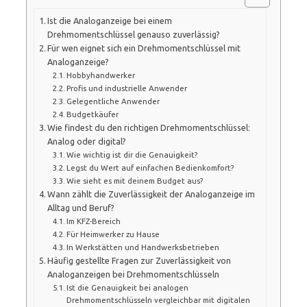
Ist die Analoganzeige bei einem
Drehmomentschlüssel genauso zuverlässig?
Für wen eignet sich ein Drehmomentschlüssel mit
Analoganzeige?
Hobbyhandwerker
Profis und industrielle Anwender
Gelegentliche Anwender
Budgetkäufer
Wie findest du den richtigen Drehmomentschlüssel:
Analog oder digital?
Wie wichtig ist dir die Genauigkeit?
Legst du Wert auf einfachen Bedienkomfort?
Wie sieht es mit deinem Budget aus?
Wann zählt die Zuverlässigkeit der Analoganzeige im
Alltag und Beruf?
Im KFZ-Bereich
Für Heimwerker zu Hause
In Werkstätten und Handwerksbetrieben
Häufig gestellte Fragen zur Zuverlässigkeit von
Analoganzeigen bei Drehmomentschlüsseln
Ist die Genauigkeit bei analogen
Drehmomentschlüsseln vergleichbar mit digitalen