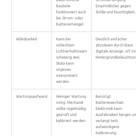
Bauteile.
Empfindlicher gegen
Funktioniert auch
Stöße und Feuchtigkeit.
bei Strom- oder
Batteriemangel.
Ablesbarkeit
Kann bei
Deutlich einfacher
schlechten
abzulesen durch klare
Lichtverhältnissen
digitale Anzeige, oft mi
schwierig sein.
Hintergrundbeleuchtun
Skala kann
ungenau
interpretiert
werden.
Wartungsaufwand
Weniger Wartung
Benötigt
nötig. Mechanik
Batteriewechsel.
sollte regelmäßig
Elektronik kann
geprüft und
Ausfallrisiken bergen u
kalibriert werden.
verlangt teils
aufwendigere
Kalibrierung.