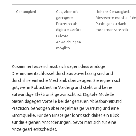
Genauigkeit
Gut, aber oft
Höhere Genauigkeit.
geringere
Messwerte meist auf d
Präzision als
Punkt genau dank
digitale Geräte.
moderner Sensorik.
Leichte
Abweichungen
möglich.
Zusammenfassend lässt sich sagen, dass analoge
Drehmomentschlüssel durchaus zuverlässig sind und
durch ihre einfache Mechanik überzeugen. Sie eignen sich
gut, wenn Robustheit im Vordergrund steht und keine
aufwändige Elektronik gewünscht ist. Digitale Modelle
bieten dagegen Vorteile bei der genauen Ablesbarkeit und
Präzision, benötigen aber regelmäßige Wartung und eine
Stromquelle. Für den Einsteiger lohnt sich daher ein Blick
auf die eigenen Anforderungen, bevor man sich für eine
Anzeigeart entscheidet.