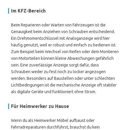
Im KFZ-Bereich
Beim Reparieren oder Warten von Fahrzeugen ist die
Genauigkeit beim Anziehen von Schrauben entscheidend.
Ein Drehmomentschlüssel mit Analoganzeige wird hier
häufig genutzt, weil er robust und einfach zu bedienen ist.
Zum Beispiel beim Wechsel von Reifen oder dem Montieren
von Motorteilen können kleine Abweichungen gefährlich
sein. Eine zuverlässige Anzeige sorgt dafür, dass
Schrauben weder zu fest noch zu locker angezogen
werden. Besonders auf Baustellen oder unter schlechten
Lichtbedingungen ist die mechanische Anzeige oft stabiler
als digitale Geräte und funktioniert ohne Strom.
Für Heimwerker zu Hause
Wenn du als Heimwerker Möbel aufbaust oder
Fahrradreparaturen durchführst, brauchst du kein