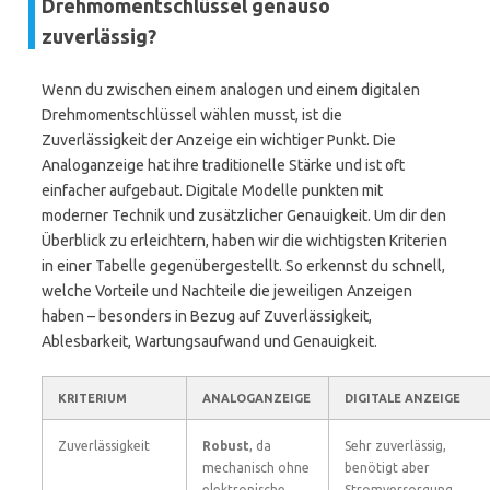
Drehmomentschlüssel genauso
zuverlässig?
Wenn du zwischen einem analogen und einem digitalen
Drehmomentschlüssel wählen musst, ist die
Zuverlässigkeit der Anzeige ein wichtiger Punkt. Die
Analoganzeige hat ihre traditionelle Stärke und ist oft
einfacher aufgebaut. Digitale Modelle punkten mit
moderner Technik und zusätzlicher Genauigkeit. Um dir den
Überblick zu erleichtern, haben wir die wichtigsten Kriterien
in einer Tabelle gegenübergestellt. So erkennst du schnell,
welche Vorteile und Nachteile die jeweiligen Anzeigen
haben – besonders in Bezug auf Zuverlässigkeit,
Ablesbarkeit, Wartungsaufwand und Genauigkeit.
KRITERIUM
ANALOGANZEIGE
DIGITALE ANZEIGE
Zuverlässigkeit
Robust
, da
Sehr zuverlässig,
mechanisch ohne
benötigt aber
elektronische
Stromversorgung.