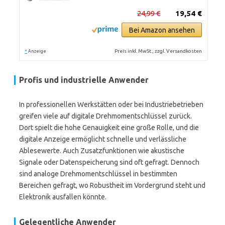
24,99 €
19,54 €
Bei Amazon ansehen
*
Preis inkl. MwSt., zzgl. Versandkosten
Anzeige
Profis und industrielle Anwender
In professionellen Werkstätten oder bei Industriebetrieben
greifen viele auf digitale Drehmomentschlüssel zurück.
Dort spielt die hohe Genauigkeit eine große Rolle, und die
digitale Anzeige ermöglicht schnelle und verlässliche
Ablesewerte. Auch Zusatzfunktionen wie akustische
Signale oder Datenspeicherung sind oft gefragt. Dennoch
sind analoge Drehmomentschlüssel in bestimmten
Bereichen gefragt, wo Robustheit im Vordergrund steht und
Elektronik ausfallen könnte.
Gelegentliche Anwender