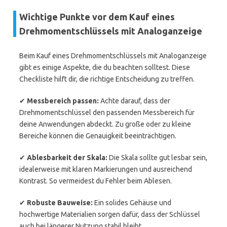
Wichtige Punkte vor dem Kauf eines
Drehmomentschlüssels mit Analoganzeige
Beim Kauf eines Drehmomentschlüssels mit Analoganzeige
gibt es einige Aspekte, die du beachten solltest. Diese
Checkliste hilft dir, die richtige Entscheidung zu treffen.
✔
Messbereich passen:
Achte darauf, dass der
Drehmomentschlüssel den passenden Messbereich für
deine Anwendungen abdeckt. Zu große oder zu kleine
Bereiche können die Genauigkeit beeinträchtigen.
✔
Ablesbarkeit der Skala:
Die Skala sollte gut lesbar sein,
idealerweise mit klaren Markierungen und ausreichend
Kontrast. So vermeidest du Fehler beim Ablesen.
✔
Robuste Bauweise:
Ein solides Gehäuse und
hochwertige Materialien sorgen dafür, dass der Schlüssel
auch bei längerer Nutzung stabil bleibt.