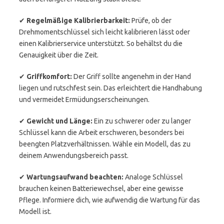
✔
Regelmäßige Kalibrierbarkeit:
Prüfe, ob der
Drehmomentschlüssel sich leicht kalibrieren lässt oder
einen Kalibrierservice unterstützt. So behältst du die
Genauigkeit über die Zeit.
✔
Griffkomfort:
Der Griff sollte angenehm in der Hand
liegen und rutschfest sein. Das erleichtert die Handhabung
und vermeidet Ermüdungserscheinungen.
✔
Gewicht und Länge:
Ein zu schwerer oder zu langer
Schlüssel kann die Arbeit erschweren, besonders bei
beengten Platzverhältnissen. Wähle ein Modell, das zu
deinem Anwendungsbereich passt.
✔
Wartungsaufwand beachten:
Analoge Schlüssel
brauchen keinen Batteriewechsel, aber eine gewisse
Pflege. Informiere dich, wie aufwendig die Wartung für das
Modell ist.