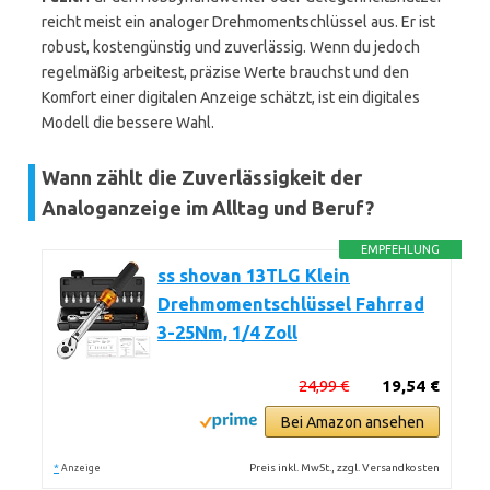
reicht meist ein analoger Drehmomentschlüssel aus. Er ist
robust, kostengünstig und zuverlässig. Wenn du jedoch
regelmäßig arbeitest, präzise Werte brauchst und den
Komfort einer digitalen Anzeige schätzt, ist ein digitales
Modell die bessere Wahl.
Wann zählt die Zuverlässigkeit der
Analoganzeige im Alltag und Beruf?
EMPFEHLUNG
ss shovan 13TLG Klein
Drehmomentschlüssel Fahrrad
3-25Nm, 1/4 Zoll
24,99 €
19,54 €
Bei Amazon ansehen
*
Preis inkl. MwSt., zzgl. Versandkosten
Anzeige